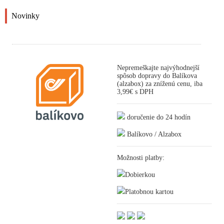
Novinky
Nepremeškajte najvýhodnejší
spôsob dopravy do Balíkova
(alzabox) za zníženú cenu, iba
3,99€ s DPH
doručenie do 24 hodín
Balíkovo / Alzabox
Možnosti platby:
Dobierkou
Platobnou kartou