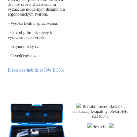
druhov dreva. Zariadenie sa
vyznačuje moderným dizajnom a
ergonomickým tvarom.
- Vysoká kvalita spracovania.
- Odvod pilín pripojený k
vysávaču alebo vrecku.
- Ergonomický tvar.
- Osvedčený dizajn.
Elektrický hoblík 1450W EC561
Refraktometer, skúšačka
chladiacej kvapaliny, elektrolytu
KD10541
Bestseller