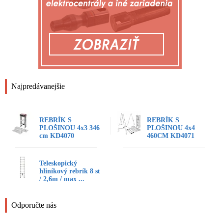
Najpredávanejšie
REBRÍK S
REBRÍK S
PLOŠINOU 4x3 346
PLOŠINOU 4x4
cm KD4070
460CM KD4071
Teleskopický
hliníkový rebrík 8 st
/ 2,6m / max ...
Odporučte nás