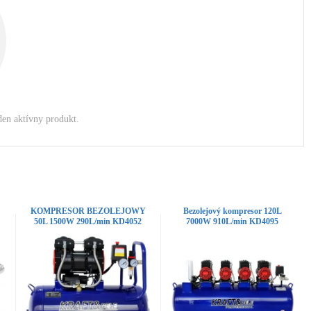
den aktívny produkt.
KOMPRESOR BEZOLEJOWY
Bezolejový kompresor 120L
50L 1500W 290L/min KD4052
7000W 910L/min KD4095