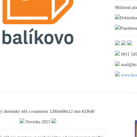
Možnosti pla
Dobierko
Platobnou
0911 545
mail@kra
www.kraf
ný dielenský stôl s rozmermi 1200x600x12 mm KD640
Novinka 2023