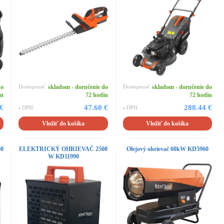
do
Dostupnosť
skladom - doručenie do
Dostupnosť
skladom - doručenie do
ín
72 hodín
72 hodín
 €
47.60 €
288.44 €
s DPH
s DPH
Vložiť do košíka
Vložiť do košíka
0
ELEKTRICKÝ OHRIEVAČ 2500
Olejový ohrievač 60kW KD5960
W KD11990