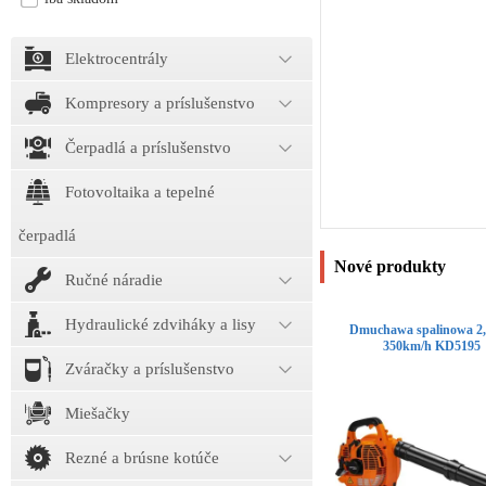
Elektrocentrály
Kompresory a príslušenstvo
Čerpadlá a príslušenstvo
Fotovoltaika a tepelné
čerpadlá
Nové produkty
Ručné náradie
Hydraulické zdviháky a lisy
Dmuchawa spalinowa 
350km/h KD5195
Zváračky a príslušenstvo
Miešačky
Rezné a brúsne kotúče