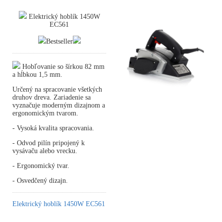
Elektrický hoblík 1450W
EC561
Bestseller
Hobľovanie so šírkou 82 mm
a hĺbkou 1,5 mm.
Určený na spracovanie všetkých
druhov dreva. Zariadenie sa
vyznačuje moderným dizajnom a
ergonomickým tvarom.
- Vysoká kvalita spracovania.
- Odvod pilín pripojený k
vysávaču alebo vrecku.
- Ergonomický tvar.
- Osvedčený dizajn.
Elektrický hoblík 1450W EC561