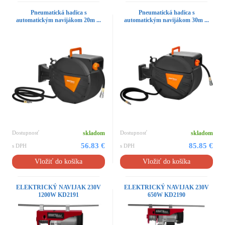
Pneumatická hadica s
Pneumatická hadica s
automatickým navijákom 20m ...
automatickým navijákom 30m ...
Dostupnosť
skladom
Dostupnosť
skladom
56.83 €
85.85 €
s DPH
s DPH
Vložiť do košíka
Vložiť do košíka
ELEKTRICKÝ NAVIJAK 230V
ELEKTRICKÝ NAVIJAK 230V
1200W KD2191
650W KD2190