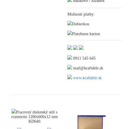
Balíkovo / Alzabox
Možnosti platby:
Dobierkou
Platobnou kartou
0911 545 645
mail@kraftdele.sk
www.kraftdele.sk
Pracovný dielenský stôl s
rozmermi 1200x600x12 mm
KD640