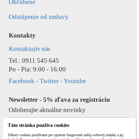
Obľúbené
Odstúpenie od zmluvy
Kontakty
Kontaktujte nás
Tel.: 0911 545 645
Po - Pia: 9:00 - 16:00
Facebook - Twitter - Youtube
Newsletter - 5% zľava za registráciu
Odoberajte aktuálne novinky
Táto stránka používa cookies
Súbory cookies používame pre správne fungovanie našej webovej stránky a jej