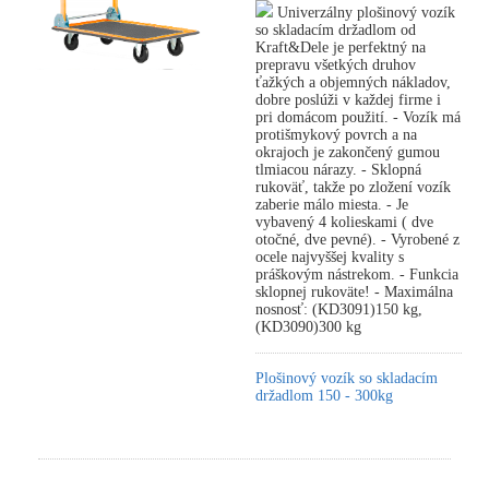
Univerzálny plošinový vozík
so skladacím držadlom od
Kraft&Dele je perfektný na
prepravu všetkých druhov
ťažkých a objemných nákladov,
dobre poslúži v každej firme i
pri domácom použití. - Vozík má
protišmykový povrch a na
okrajoch je zakončený gumou
tlmiacou nárazy. - Sklopná
rukoväť, takže po zložení vozík
zaberie málo miesta. - Je
vybavený 4 kolieskami ( dve
otočné, dve pevné). - Vyrobené z
ocele najvyššej kvality s
práškovým nástrekom. - Funkcia
sklopnej rukoväte! - Maximálna
nosnosť: (KD3091)150 kg,
(KD3090)300 kg
Plošinový vozík so skladacím
držadlom 150 - 300kg