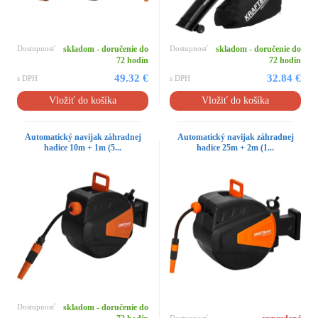
Dostupnosť
skladom - doručenie do
Dostupnosť
skladom - doručenie do
72 hodín
72 hodín
49.32 €
32.84 €
s DPH
s DPH
Vložiť do košíka
Vložiť do košíka
Automatický navijak záhradnej
Automatický navijak záhradnej
hadice 10m + 1m (5...
hadice 25m + 2m (1...
Dostupnosť
skladom - doručenie do