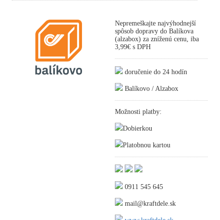
Nepremeškajte najvýhodnejší
spôsob dopravy do Balíkova
(alzabox) za zníženú cenu, iba
3,99€ s DPH
doručenie do 24 hodín
Balíkovo / Alzabox
Možnosti platby:
Dobierkou
Platobnou kartou
0911 545 645
mail@kraftdele.sk