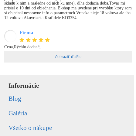
skladu k nim a nasledne od nich ku mne). dlha dodacia doba.Tovar mi
prisiel o 10 dni od objednania. E-shop ma uvedene pri vyrobku ktory som
si objednal nespravne info o parametroch.Vrtacka nieje 18 voltova ale iba
12 voltova.Akuvrtacka Kraftdele KD3354.
Firma
JŠ
Cena,Rýchlo dodané,.
Zobraziť ďalšie
Informácie
Blog
Galéria
Všetko o nákupe