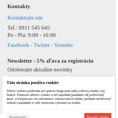
Kontakty
Kontaktujte nás
Tel.: 0911 545 645
Po - Pia: 9:00 - 16:00
Facebook - Twitter - Youtube
Newsletter - 5% zľava za registráciu
Odoberajte aktuálne novinky
Táto stránka používa cookies
Súbory cookies používame pre správne fungovanie našej webovej stránky a jej
funkcií. Pomocou súborov cookies si tiež napríklad pamätáme váš preferovaný
jazyk, zvyšujeme pre vás relevantnosť zobrazovaných reklám, počítame návštevnosť
Odobrať
Pridať
stránok a pamätáme si vaše nastavenia vykonané na stránke.
Prispôsobiť
Povoliť všetko