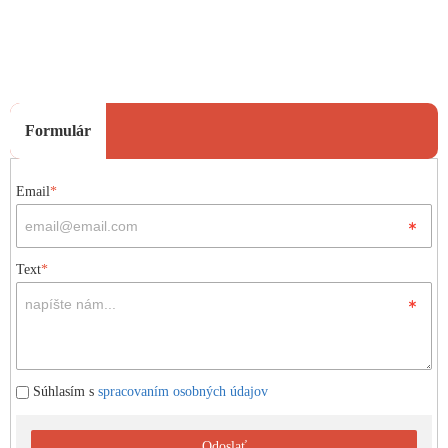
Formulár
Email
*
Text
*
Súhlasím s
spracovaním osobných údajov
Odoslať