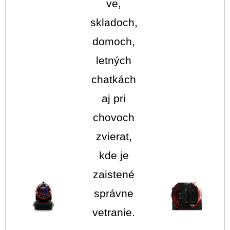
ve,
skladoch,
domoch,
letných
chatkách
aj pri
chovoch
zvierat,
kde je
zaistené
správne
vetranie.