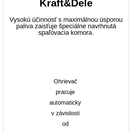
Kraft&Dele
Vysokú účinnosť s maximálnou úsporou
paliva zaisťuje špeciálne navrhnutá
spaľovacia komora.
Ohrievač
pracuje
automaticky
v závislosti
od