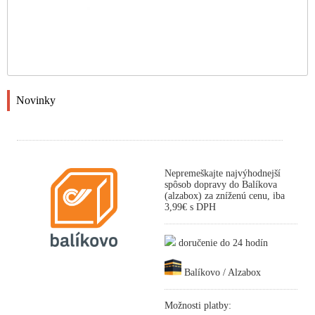
Novinky
Nepremeškajte najvýhodnejší
spôsob dopravy do Balíkova
(alzabox) za zníženú cenu, iba
3,99€ s DPH
doručenie do 24 hodín
Balíkovo / Alzabox
Možnosti platby: