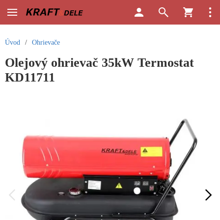
Úvod
/
Ohrievače
Olejový ohrievač 35kW Termostat
KD11711