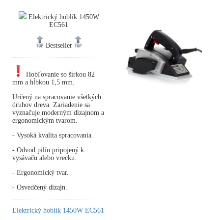
Elektrický hoblík 1450W
EC561
Bestseller
Hobľovanie so šírkou 82
mm a hĺbkou 1,5 mm.
Určený na spracovanie všetkých
druhov dreva. Zariadenie sa
vyznačuje moderným dizajnom a
ergonomickým tvarom.
- Vysoká kvalita spracovania.
- Odvod pilín pripojený k
vysávaču alebo vrecku.
- Ergonomický tvar.
- Osvedčený dizajn.
Elektrický hoblík 1450W EC561