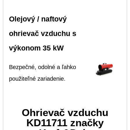
Olejový / naftový
ohrievač vzduchu s
výkonom 35 kW
Bezpečné, odolné a ľahko
použiteľné zariadenie.
Ohrievač vzduchu
KD11711 značky