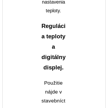
nastavenia
teploty.
Reguláci
a teploty
a
digitálny
displej.
Použitie
nájde v
stavebníct