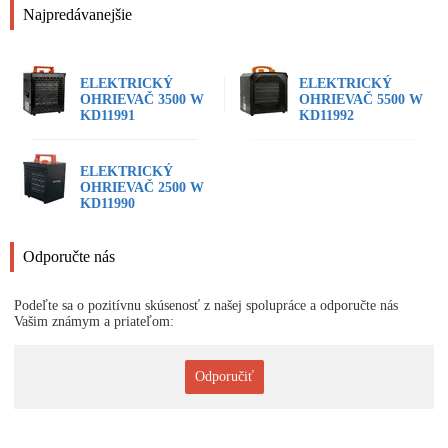
Najpredávanejšie
ELEKTRICKÝ
ELEKTRICKÝ
OHRIEVAČ 3500 W
OHRIEVAČ 5500 W
KD11991
KD11992
ELEKTRICKÝ
OHRIEVAČ 2500 W
KD11990
Odporučte nás
Podeľte sa o pozitívnu skúsenosť z našej spolupráce a odporučte nás
Vašim známym a priateľom:
Odporučiť