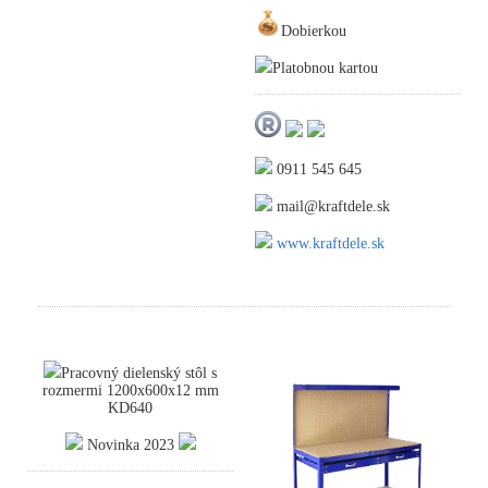
Dobierkou
Platobnou kartou
0911 545 645
mail@kraftdele.sk
www.kraftdele.sk
Pracovný dielenský stôl s
rozmermi 1200x600x12 mm
KD640
Novinka 2023