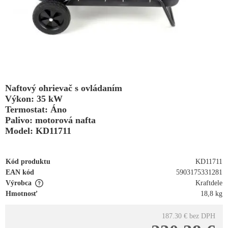
Naftový ohrievač s ovládaním
Výkon: 35 kW
Termostat: Áno
Palivo: motorová nafta
Model: KD11711
Kód produktu
KD11711
EAN kód
5903175331281
Výrobca
Kraftdele
Hmotnosť
18,8 kg
187.30 €
bez DPH