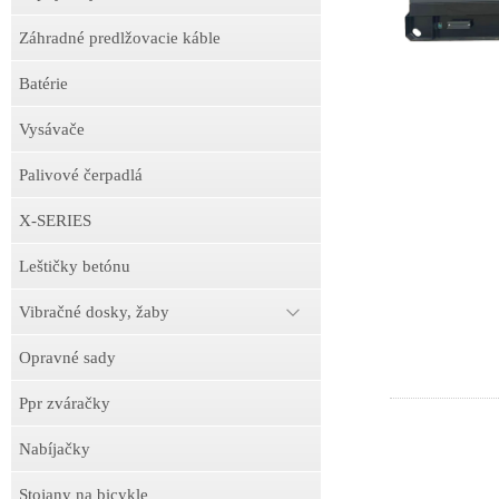
Záhradné predlžovacie káble
Batérie
Vysávače
Palivové čerpadlá
X-SERIES
Leštičky betónu
Vibračné dosky, žaby
Opravné sady
Ppr zváračky
Nabíjačky
Stojany na bicykle