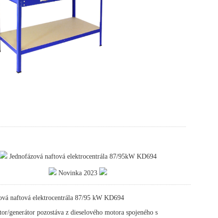
Jednofázová naftová elektrocentrála 87/95kW KD694
Novinka 2023
ová naftová elektrocentrála 87/95 kW KD694
or/generátor pozostáva z dieselového motora spojeného s