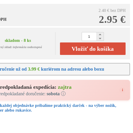
2.40 €
bez DPH
2.95 €
 DPH
skladom - 8 ks
rný sklad: informácia nedostupná
Vložiť do košíka
ručenie už od
3.99 €
kuriérom na adresu alebo boxu
redpokladaná expedícia:
zajtra
i
redpokladané doručenie:
sobota
ⓘ
každej objednávke pribalíme praktický darček - na výber nožík,
er alebo rukavice.