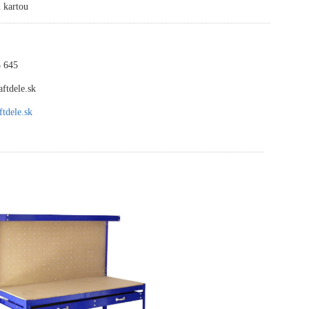
 kartou
 645
ftdele.sk
tdele.sk