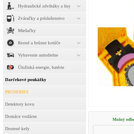
Hydraulické zdviháky a lisy
Zváračky a príslušenstvo
Miešačky
Rezné a brúsne kotúče
Vybavenie autodielne
Úložiská energie, batérie
Darčekové poukážky
PROSERIES
Detektory kovu
Domáce vodárne
Možný odbe
Drotené kefy