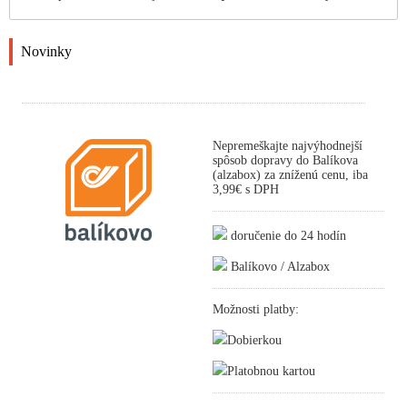
Novinky
Nepremeškajte najvýhodnejší
spôsob dopravy do Balíkova
(alzabox) za zníženú cenu, iba
3,99€ s DPH
doručenie do 24 hodín
Balíkovo / Alzabox
Možnosti platby:
Dobierkou
Platobnou kartou