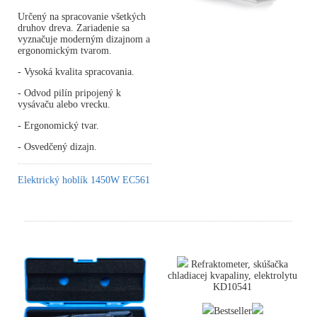
Určený na spracovanie všetkých
druhov dreva. Zariadenie sa
vyznačuje moderným dizajnom a
ergonomickým tvarom.
- Vysoká kvalita spracovania.
- Odvod pilín pripojený k
vysávaču alebo vrecku.
- Ergonomický tvar.
- Osvedčený dizajn.
Elektrický hoblík 1450W EC561
Refraktometer, skúšačka
chladiacej kvapaliny, elektrolytu
KD10541
Bestseller