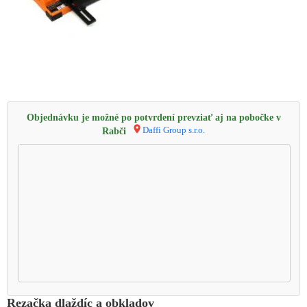
Objednávku je možné po potvrdení prevziať aj na pobočke v
Daffi Group s.r.o.
Rabči
Rezačka dlaždíc a obkladov