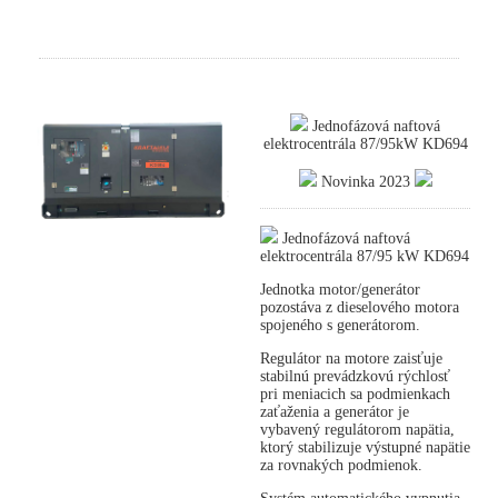
Jednofázová naftová
elektrocentrála 87/95kW KD694
Novinka 2023
Jednofázová naftová
elektrocentrála 87/95 kW KD694
Jednotka motor/generátor
pozostáva z dieselového motora
spojeného s generátorom.
Regulátor na motore zaisťuje
stabilnú prevádzkovú rýchlosť
pri meniacich sa podmienkach
zaťaženia a generátor je
vybavený regulátorom napätia,
ktorý stabilizuje výstupné napätie
za rovnakých podmienok.