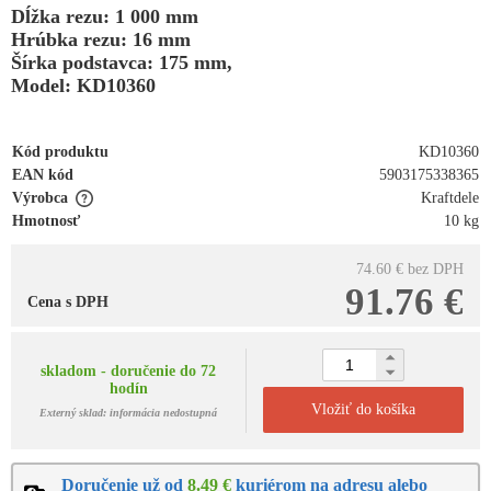
Dĺžka rezu: 1 000 mm
Hrúbka rezu: 16 mm
Šírka podstavca: 175 mm,
Model: KD10360
Kód produktu
KD10360
EAN kód
5903175338365
Výrobca
Kraftdele
Hmotnosť
10 kg
74.60 €
bez DPH
91.76 €
Cena s DPH
skladom - doručenie do 72
hodín
Vložiť do košíka
Externý sklad: informácia nedostupná
Doručenie už od
8.49 €
kuriérom na adresu alebo