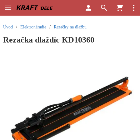
Úvod
/
Elektronáradie
/
Rezačky na dlažbu
Rezačka dlaždíc KD10360