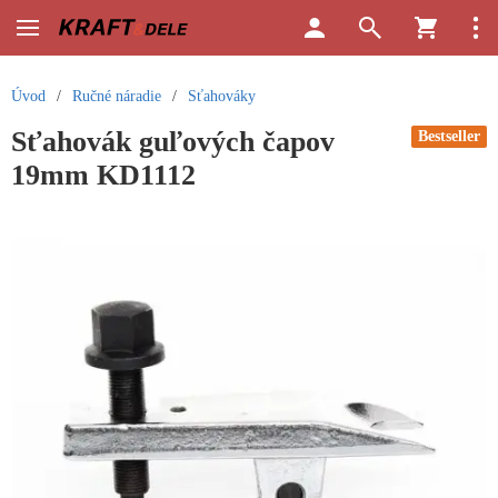
Úvod
/
Ručné náradie
/
Sťahováky
Sťahovák guľových čapov
Bestseller
19mm KD1112