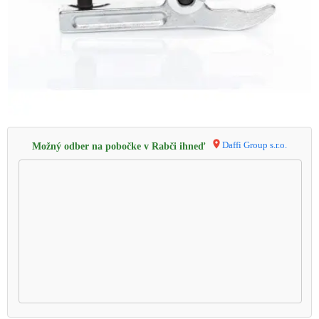
Daffi Group s.r.o.
Možný odber na pobočke v Rabči ihneď