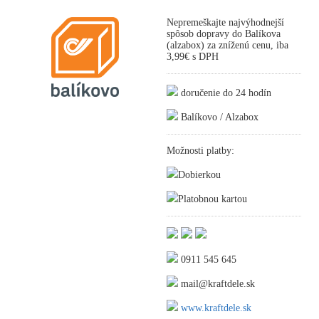
Nepremeškajte najvýhodnejší
spôsob dopravy do Balíkova
(alzabox) za zníženú cenu, iba
3,99€ s DPH
doručenie do 24 hodín
Balíkovo / Alzabox
Možnosti platby:
Dobierkou
Platobnou kartou
0911 545 645
mail@kraftdele.sk
www.kraftdele.sk