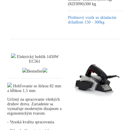
(KD3090)300 kg
Plošinový vozík so skladacím
držadlom 150 - 300kg
Elektrický hoblík 1450W
EC561
Bestseller
Hobľovanie so šírkou 82 mm
a hĺbkou 1,5 mm.
Určený na spracovanie všetkých
druhov dreva. Zariadenie sa
vyznačuje moderným dizajnom a
ergonomickým tvarom.
- Vysoká kvalita spracovania.