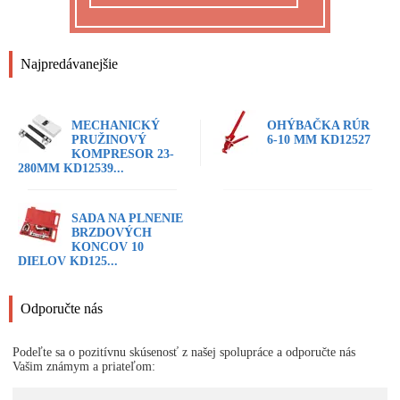
Najpredávanejšie
MECHANICKÝ
OHÝBAČKA RÚR
PRUŽINOVÝ
6-10 MM KD12527
KOMPRESOR 23-
280MM KD12539...
SADA NA PLNENIE
BRZDOVÝCH
KONCOV 10
DIELOV KD125...
Odporučte nás
Podeľte sa o pozitívnu skúsenosť z našej spolupráce a odporučte nás
Vašim známym a priateľom: