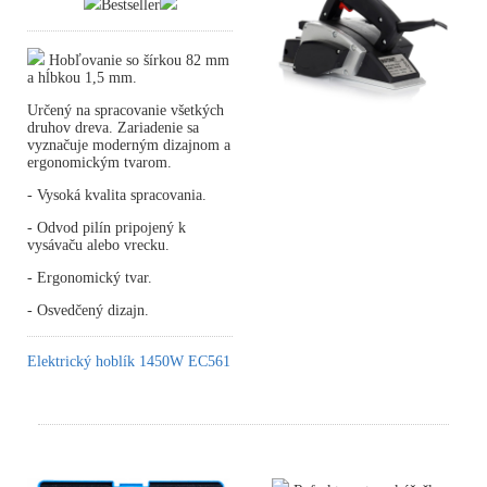
Bestseller
Hobľovanie so šírkou 82 mm
a hĺbkou 1,5 mm.
Určený na spracovanie všetkých
druhov dreva. Zariadenie sa
vyznačuje moderným dizajnom a
ergonomickým tvarom.
- Vysoká kvalita spracovania.
- Odvod pilín pripojený k
vysávaču alebo vrecku.
- Ergonomický tvar.
- Osvedčený dizajn.
Elektrický hoblík 1450W EC561