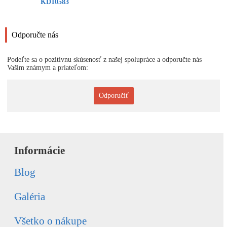
KD10583
Odporučte nás
Podeľte sa o pozitívnu skúsenosť z našej spolupráce a odporučte nás
Vašim známym a priateľom:
Odporučiť
Informácie
Blog
Galéria
Všetko o nákupe