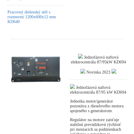
Pracovný dielenský stôl s
rozmermi 1200x600x12 mm
KD640
Jednofázová naftová
elektrocentrála 87/95kW KD694
Novinka 2023
Jednofázová naftová
elektrocentrála 87/95 kW KD694
Jednotka motor/generátor
pozostáva z dieselového motora
spojeného s generátorom.
Regulátor na motore zaisťuje
stabilnú prevádzkovú rýchlosť
pri meniacich sa podmienkach