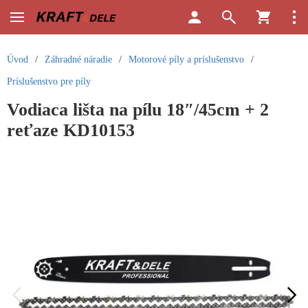
Úvod
/
Záhradné náradie
/
Motorové píly a príslušenstvo
/
Príslušenstvo pre píly
Vodiaca lišta na pílu 18″/45cm + 2
reťaze KD10153