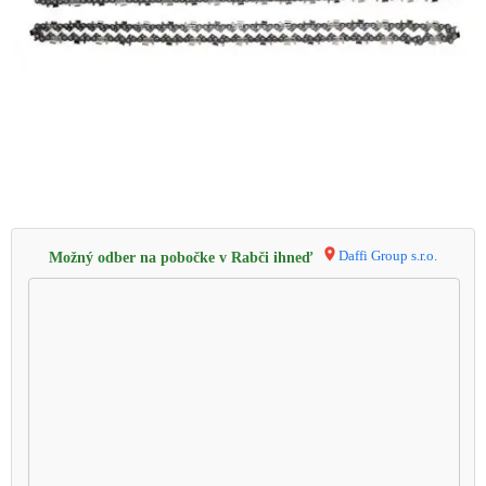
Daffi Group s.r.o.
Možný odber na pobočke v Rabči ihneď