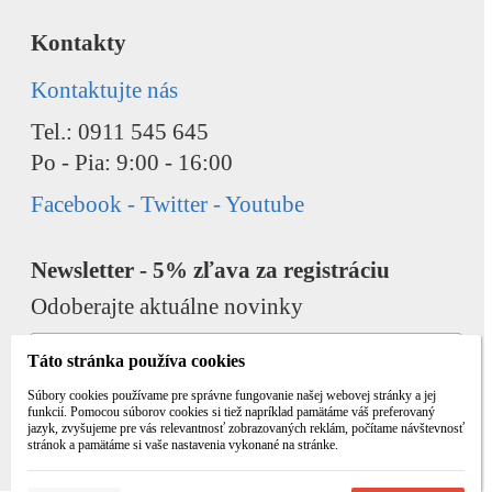
Kontakty
Kontaktujte nás
Tel.: 0911 545 645
Po - Pia: 9:00 - 16:00
Facebook - Twitter - Youtube
Newsletter - 5% zľava za registráciu
Odoberajte aktuálne novinky
Táto stránka používa cookies
Súbory cookies používame pre správne fungovanie našej webovej stránky a jej
funkcií. Pomocou súborov cookies si tiež napríklad pamätáme váš preferovaný
jazyk, zvyšujeme pre vás relevantnosť zobrazovaných reklám, počítame návštevnosť
Odobrať
Pridať
stránok a pamätáme si vaše nastavenia vykonané na stránke.