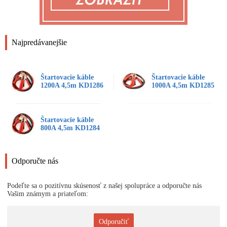
Najpredávanejšie
Štartovacie káble
Štartovacie káble
1200A 4,5m KD1286
1000A 4,5m KD1285
Štartovacie káble
800A 4,5m KD1284
Odporučte nás
Podeľte sa o pozitívnu skúsenosť z našej spolupráce a odporučte nás
Vašim známym a priateľom:
Odporučiť