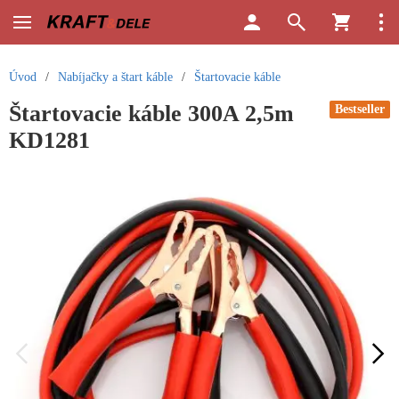
Úvod
/
Nabíjačky a štart káble
/
Štartovacie káble
Štartovacie káble 300A 2,5m
Bestseller
KD1281