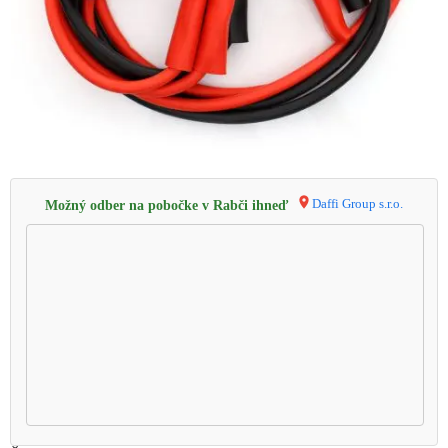
Daffi Group s.r.o.
Možný odber na pobočke v Rabči ihneď