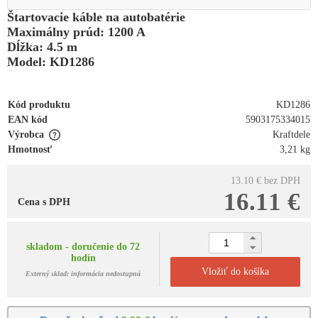
Štartovacie káble na autobatérie
Maximálny prúd: 1200 A
Dĺžka: 4.5 m
Model: KD1286
Kód produktu
KD1286
EAN kód
5903175334015
Výrobca
Kraftdele
Hmotnosť
3,21 kg
13.10 €
bez DPH
16.11 €
Cena s DPH
skladom - doručenie do 72
hodín
Vložiť do košíka
Externý sklad: informácia nedostupná