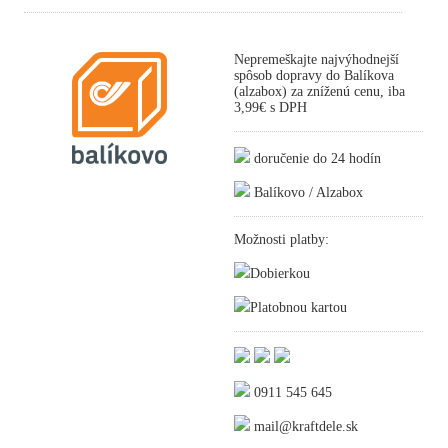
Nepremeškajte najvýhodnejší
spôsob dopravy do Balíkova
(alzabox) za zníženú cenu, iba
3,99€ s DPH
doručenie do 24 hodín
Balíkovo / Alzabox
Možnosti platby:
Dobierkou
Platobnou kartou
0911 545 645
mail@kraftdele.sk