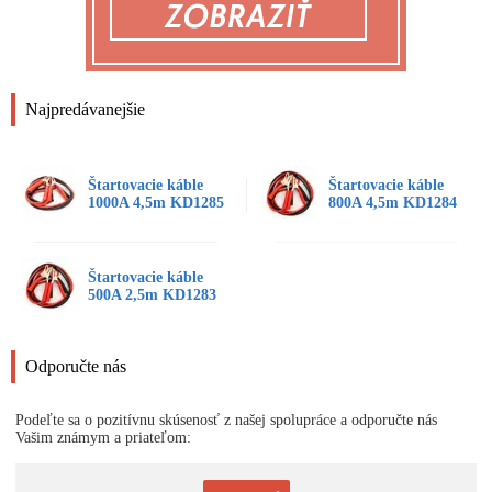
Najpredávanejšie
Štartovacie káble
Štartovacie káble
1000A 4,5m KD1285
800A 4,5m KD1284
Štartovacie káble
500A 2,5m KD1283
Odporučte nás
Podeľte sa o pozitívnu skúsenosť z našej spolupráce a odporučte nás
Vašim známym a priateľom: