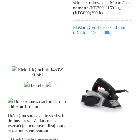
sklopnej rukoväte! - Maximálna
nosnosť: (KD3091)150 kg,
(KD3090)300 kg
Plošinový vozík so skladacím
držadlom 150 - 300kg
Elektrický hoblík 1450W
EC561
Bestseller
Hobľovanie so šírkou 82 mm
a hĺbkou 1,5 mm.
Určený na spracovanie všetkých
druhov dreva. Zariadenie sa
vyznačuje moderným dizajnom a
ergonomickým tvarom.