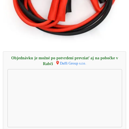
Objednávku je možné po potvrdení prevziať aj na pobočke v
Daffi Group s.r.o.
Rabči