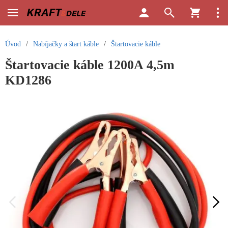
Úvod
/
Nabíjačky a štart káble
/
Štartovacie káble
Štartovacie káble 1200A 4,5m
KD1286