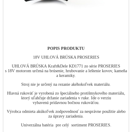
POPIS PRODUKTU
18V UHLOVÁ BRÚSKA PROSERIES
UHLOVÁ BRÚSKA Kraft&Dele KD1771 zo série PROSERIES
s 18V motorom určená na brúsenie, hrubovanie a leštenie kovov, kameňa
a keramiky.
Stroj nie je určený na rezanie akéhokoľvek materiálu.
Hlavná rukoväť je vyrobená zo špeciálneho protišmykového materiálu,
ktorý uľahčuje držanie zariadenia v ruke. Ide o verziu
vybavenú prídavnou bočnou rukoväťou.
Výrobca odmieta akúkoľvek zodpovednosť za nesprávne použitie alebo
za úpravy zariadenia.
Univerzálna batéria pre celý sortiment PROSERIES.