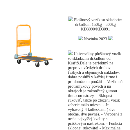
Plošinový vozík so skladacím
držadlom 150kg - 300kg
KD3090/KD3091
Novinka 2023
Univerzálny plošinový vozík
so skladacím držadlom od
Kraft&Dele je perfektný na
prepravu všetkých druhov
ťažkých a objemných nákladov,
dobre poslúži v každej firme i
pri domácom použití. - Vozík má
protišmykový povrch a na
okrajoch je zakončený gumou
tlmiacou nárazy. - Sklopná
rukoväť, takže po zložení vozík
zaberie málo miesta. - Je
vybavený 4 kolieskami ( dve
otočné, dve pevné). - Vyrobené z
ocele najvyššej kvality s
práškovým nástrekom. - Funkcia
sklopnej rukoväte! - Maximálna