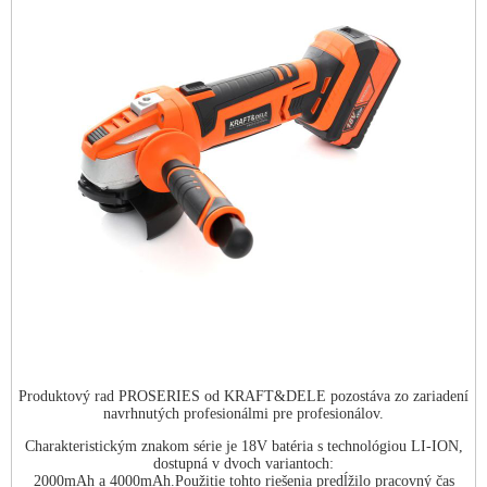
Produktový rad PROSERIES od KRAFT&DELE pozostáva zo zariadení
navrhnutých profesionálmi pre profesionálov.
Charakteristickým znakom série je 18V batéria s technológiou LI-ION,
dostupná v dvoch variantoch:
2000mAh a 4000mAh.Použitie tohto riešenia predĺžilo pracovný čas