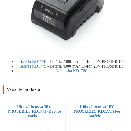
Batéria KD1778
- Batéria 2000 mAh Li-Ion 20V PROSERIES
Batéria KD1779
- Batéria 4000 mAh Li-Ion 20V PROSERIES
Nabíjačka KD1780
Varianty produktu
Uhlová brúska 18V
Uhlová brúska 18V
PROSERIES KD1771 (Zvoľte
PROSERIES KD1771 (bez
varia...
batérie ...