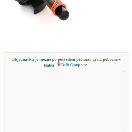
Objednávku je možné po potvrdení prevziať aj na pobočke v
Daffi Group s.r.o.
Rabči