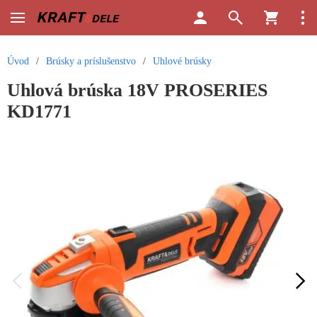
Úvod
/
Brúsky a príslušenstvo
/
Uhlové brúsky
Uhlová brúska 18V PROSERIES
KD1771