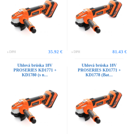
35.92 €
81.43 €
s DPH
s DPH
Uhlová brúska 18V
Uhlová brúska 18V
PROSERIES KD1771 +
PROSERIES KD1771 +
KD1780 (s n...
KD1778 (Bat...