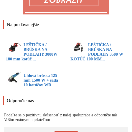
Najpredávanejšie
LEŠTIČKA /
LEŠTIČKA /
BRÚSKA NA
BRÚSKA NA
PODLAHY 3000W
PODLAHY 3500 W
180 mm kotúč ...
KOTÚČ 100 MM...
Uhlová brúska 125
mm 1500 W + sada
10 kotúčov WD...
Odporučte nás
Podeľte sa o pozitívnu skúsenosť z našej spolupráce a odporučte nás
Vašim známym a priateľom: