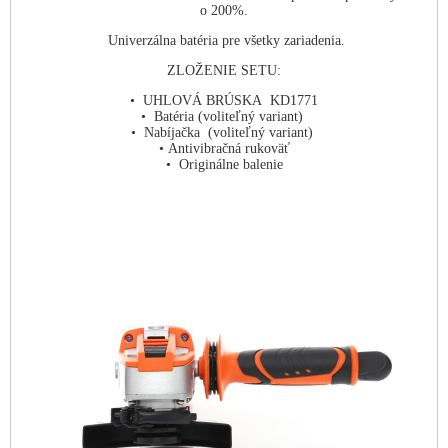
o 200%.
Univerzálna batéria pre všetky zariadenia.
ZLOŽENIE SETU:
• UHLOVÁ BRÚSKA KD1771
• Batéria (voliteľný variant)
• Nabíjačka (voliteľný variant)
• Antivibračná rukoväť
• Originálne balenie