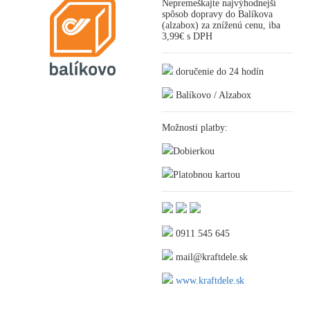
Nepremeškajte najvýhodnejší
spôsob dopravy do Balíkova
(alzabox) za zníženú cenu, iba
3,99€ s DPH
doručenie do 24 hodín
Balíkovo / Alzabox
Možnosti platby:
Dobierkou
Platobnou kartou
0911 545 645
mail@kraftdele.sk
www.kraftdele.sk