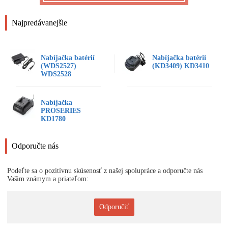
Najpredávanejšie
Nabíjačka batérií
Nabíjačka batérií
(WDS2527)
(KD3409) KD3410
WDS2528
Nabíjačka
PROSERIES
KD1780
Odporučte nás
Podeľte sa o pozitívnu skúsenosť z našej spolupráce a odporučte nás
Vašim známym a priateľom:
Odporučiť