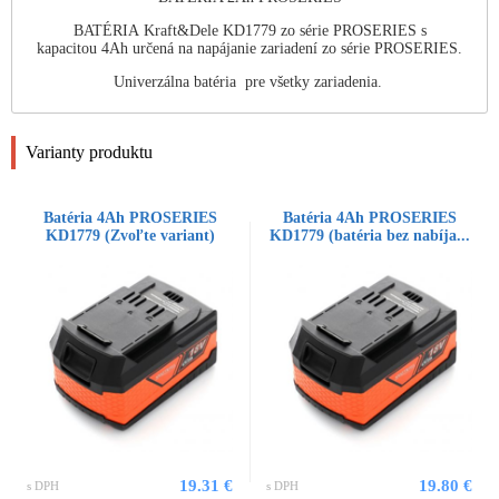
BATÉRIA Kraft&Dele KD1779 zo série PROSERIES s
kapacitou 4Ah určená na napájanie zariadení zo série PROSERIES.
Univerzálna batéria pre všetky zariadenia.
Varianty produktu
Batéria 4Ah PROSERIES
Batéria 4Ah PROSERIES
KD1779 (Zvoľte variant)
KD1779 (batéria bez nabíja...
19.31 €
19.80 €
s DPH
s DPH