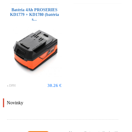
Batéria 4Ah PROSERIES
KD1779 + KD1780 (batéria
s...
30.26 €
s DPH
Novinky