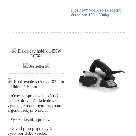
Plošinový vozík so skladacím
držadlom 150 - 300kg
Elektrický hoblík 1450W
EC561
Bestseller
Hobľovanie so šírkou 82 mm
a hĺbkou 1,5 mm.
Určený na spracovanie všetkých
druhov dreva. Zariadenie sa
vyznačuje moderným dizajnom a
ergonomickým tvarom.
- Vysoká kvalita spracovania.
- Odvod pilín pripojený k
vysávaču alebo vrecku.