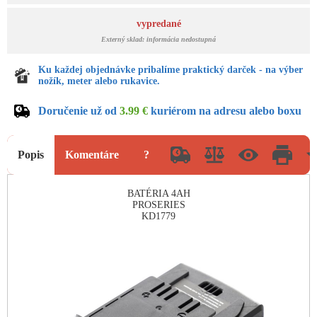
vypredané
Externý sklad: informácia nedostupná
Ku každej objednávke pribalíme praktický darček - na výber
nožík, meter alebo rukavice.
Doručenie už od
3.99 €
kuriérom na adresu alebo boxu
Popis
Komentáre
?
BATÉRIA 4AH
PROSERIES
KD1779