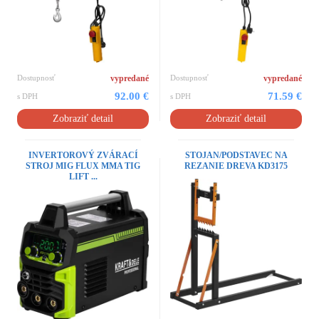
Dostupnosť
vypredané
Dostupnosť
vypredané
92.00 €
71.59 €
s DPH
s DPH
Zobraziť detail
Zobraziť detail
INVERTOROVÝ ZVÁRACÍ
STOJAN/PODSTAVEC NA
STROJ MIG FLUX MMA TIG
REZANIE DREVA KD3175
LIFT ...