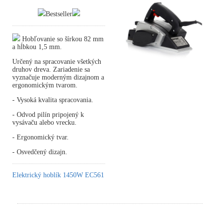
Bestseller
Hobľovanie so šírkou 82 mm
a hĺbkou 1,5 mm.
Určený na spracovanie všetkých
druhov dreva. Zariadenie sa
vyznačuje moderným dizajnom a
ergonomickým tvarom.
- Vysoká kvalita spracovania.
- Odvod pilín pripojený k
vysávaču alebo vrecku.
- Ergonomický tvar.
- Osvedčený dizajn.
Elektrický hoblík 1450W EC561