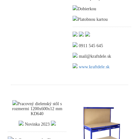
Dobierkou
Platobnou kartou
0911 545 645
mail@kraftdele.sk
www.kraftdele.sk
Pracovný dielenský stôl s
rozmermi 1200x600x12 mm
KD640
Novinka 2023