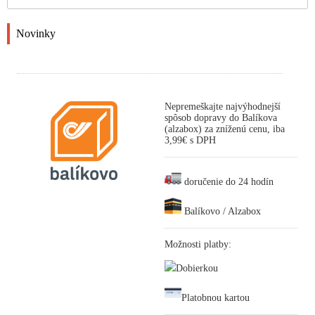
Novinky
Nepremeškajte najvýhodnejší
spôsob dopravy do Balíkova
(alzabox) za zníženú cenu, iba
3,99€ s DPH
doručenie do 24 hodín
Balíkovo / Alzabox
Možnosti platby:
Dobierkou
Platobnou kartou