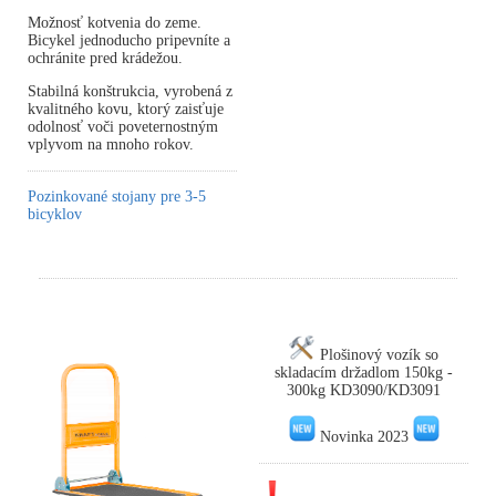
Možnosť kotvenia do zeme.
Bicykel jednoducho pripevníte a
ochránite pred krádežou.
Stabilná konštrukcia, vyrobená z
kvalitného kovu, ktorý zaisťuje
odolnosť voči poveternostným
vplyvom na mnoho rokov.
Pozinkované stojany pre 3-5
bicyklov
Plošinový vozík so
skladacím držadlom 150kg -
300kg KD3090/KD3091
Novinka 2023