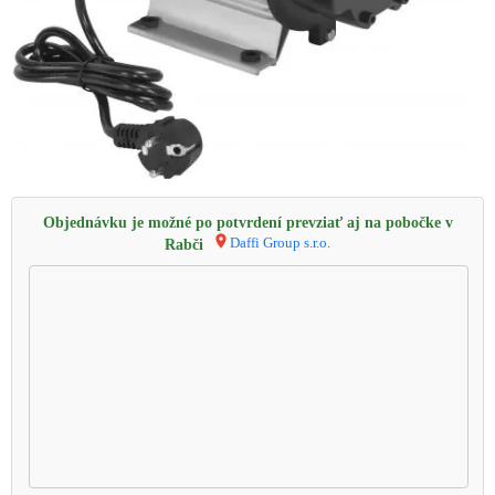
Objednávku je možné po potvrdení prevziať aj na pobočke v
Daffi Group s.r.o.
Rabči