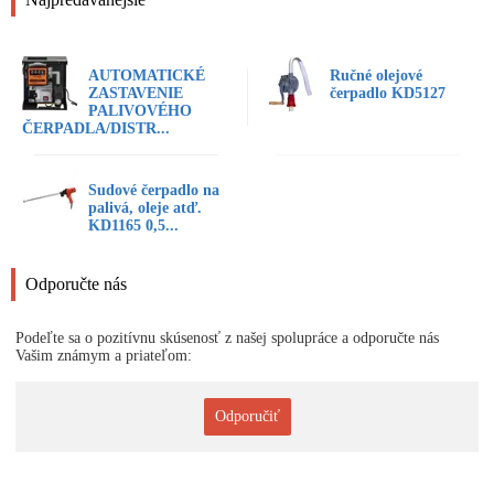
AUTOMATICKÉ
Ručné olejové
ZASTAVENIE
čerpadlo KD5127
PALIVOVÉHO
ČERPADLA/DISTR...
Sudové čerpadlo na
palivá, oleje atď.
KD1165 0,5...
Odporučte nás
Podeľte sa o pozitívnu skúsenosť z našej spolupráce a odporučte nás
Vašim známym a priateľom:
Odporučiť