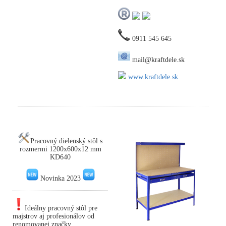
0911 545 645
mail@kraftdele.sk
www.kraftdele.sk
Pracovný dielenský stôl s
rozmermi 1200x600x12 mm
KD640
Novinka 2023
Ideálny pracovný stôl pre
majstrov aj profesionálov od
renomovanej značky