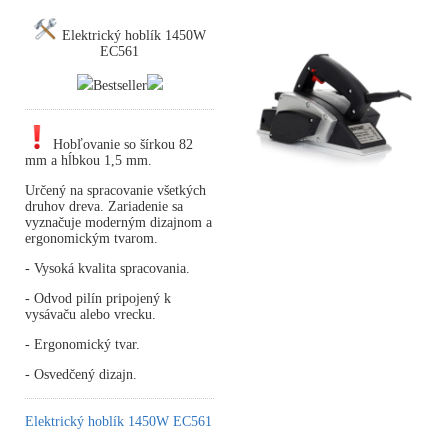
Elektrický hoblík 1450W
EC561
Bestseller
Hobľovanie so šírkou 82
mm a hĺbkou 1,5 mm.
Určený na spracovanie všetkých
druhov dreva. Zariadenie sa
vyznačuje moderným dizajnom a
ergonomickým tvarom.
- Vysoká kvalita spracovania.
- Odvod pilín pripojený k
vysávaču alebo vrecku.
- Ergonomický tvar.
- Osvedčený dizajn.
Elektrický hoblík 1450W EC561