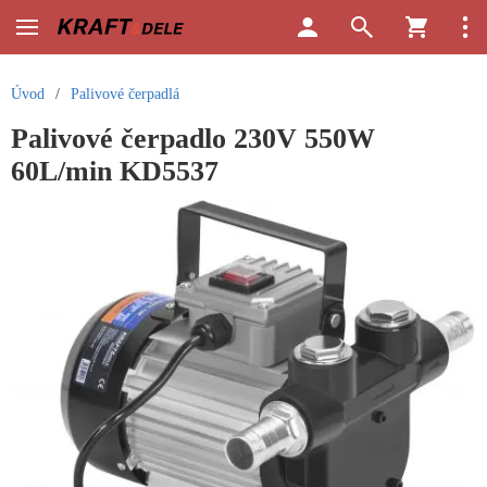
Úvod
/
Palivové čerpadlá
Palivové čerpadlo 230V 550W
60L/min KD5537