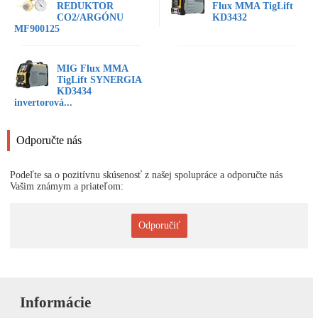
REDUKTOR
Flux MMA TigLift
CO2/ARGÓNU
KD3432
MF900125
MIG Flux MMA
TigLift SYNERGIA
KD3434
invertorová...
Odporučte nás
Podeľte sa o pozitívnu skúsenosť z našej spolupráce a odporučte nás
Vašim známym a priateľom:
Odporučiť
Informácie