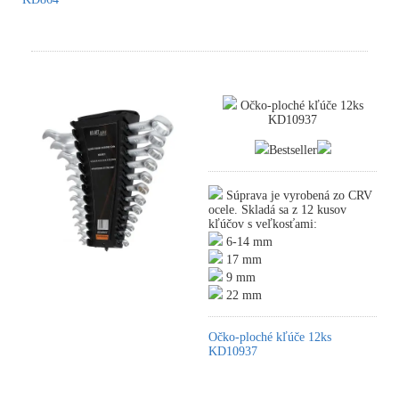
Očko-ploché kľúče 12ks
KD10937
Bestseller
Súprava je vyrobená zo CRV
ocele. Skladá sa z 12 kusov
kľúčov s veľkosťami:
6-14 mm
17 mm
9 mm
22 mm
Očko-ploché kľúče 12ks
KD10937