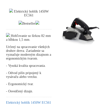
Elektrický hoblík 1450W
EC561
Bestseller
Hobľovanie so šírkou 82 mm
a hĺbkou 1,5 mm.
Určený na spracovanie všetkých
druhov dreva. Zariadenie sa
vyznačuje moderným dizajnom a
ergonomickým tvarom.
- Vysoká kvalita spracovania.
- Odvod pilín pripojený k
vysávaču alebo vrecku.
- Ergonomický tvar.
- Osvedčený dizajn.
Elektrický hoblík 1450W EC561