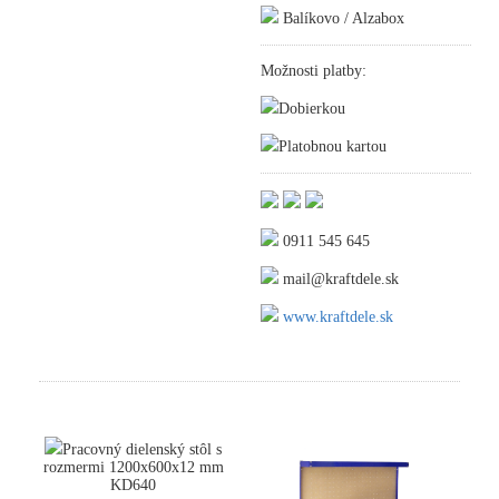
Balíkovo / Alzabox
Možnosti platby:
Dobierkou
Platobnou kartou
0911 545 645
mail@kraftdele.sk
www.kraftdele.sk
Pracovný dielenský stôl s
rozmermi 1200x600x12 mm
KD640