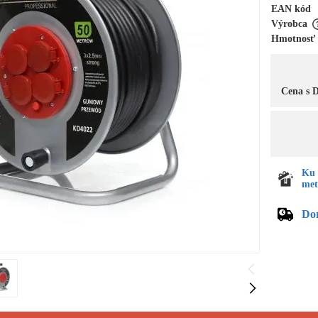
EAN kód
Výrobca
Hmotnosť
Cena s
Ku 
met
Do