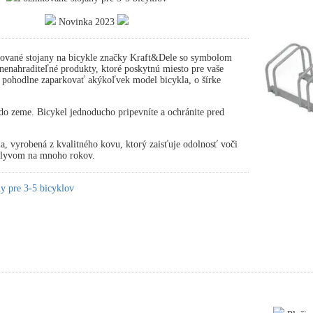
Novinka 2023
ované stojany na bicykle značky Kraft&Dele so symbolom
nahraditeľné produkty, ktoré poskytnú miesto pre vaše
 pohodlne zaparkovať akýkoľvek model bicykla, o šírke
.
o zeme. Bicykel jednoducho pripevníte a ochránite pred
ia, vyrobená z kvalitného kovu, ktorý zaisťuje odolnosť voči
plyvom na mnoho rokov.
y pre 3-5 bicyklov