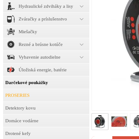
Hydraulické zdviháky a lisy
Zváračky a príslušenstvo
Miešačky
Rezné a brúsne kotúče
Vybavenie autodielne
Úložiská energie, batérie
Darčekové poukážky
PROSERIES
Detektory kovu
Domáce vodárne
Drotené kefy