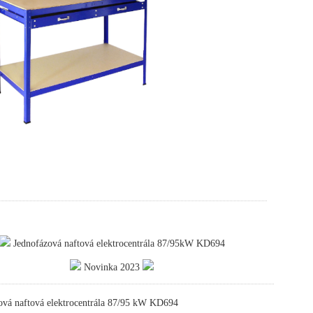
Jednofázová naftová elektrocentrála 87/95kW KD694
Novinka 2023
ová naftová elektrocentrála 87/95 kW KD694