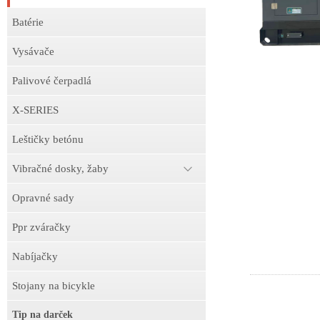
Batérie
Vysávače
Palivové čerpadlá
X-SERIES
Leštičky betónu
Vibračné dosky, žaby
Opravné sady
Ppr zváračky
Nabíjačky
Stojany na bicykle
Tip na darček