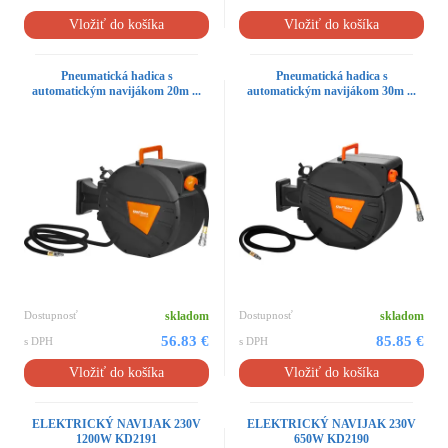
Vložiť do košíka
Vložiť do košíka
Pneumatická hadica s
Pneumatická hadica s
automatickým navijákom 20m ...
automatickým navijákom 30m ...
Dostupnosť
skladom
Dostupnosť
skladom
56.83 €
85.85 €
s DPH
s DPH
Vložiť do košíka
Vložiť do košíka
ELEKTRICKÝ NAVIJAK 230V
ELEKTRICKÝ NAVIJAK 230V
1200W KD2191
650W KD2190