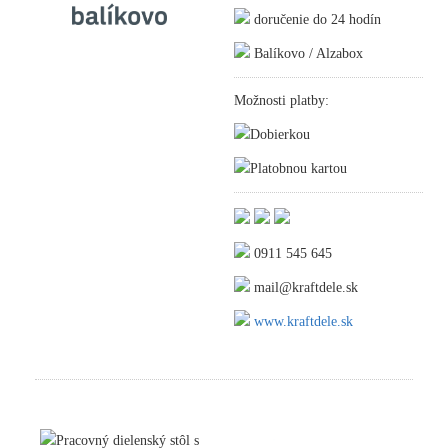
doručenie do 24 hodín
Balíkovo / Alzabox
Možnosti platby:
Dobierkou
Platobnou kartou
0911 545 645
mail@kraftdele.sk
www.kraftdele.sk
Pracovný dielenský stôl s