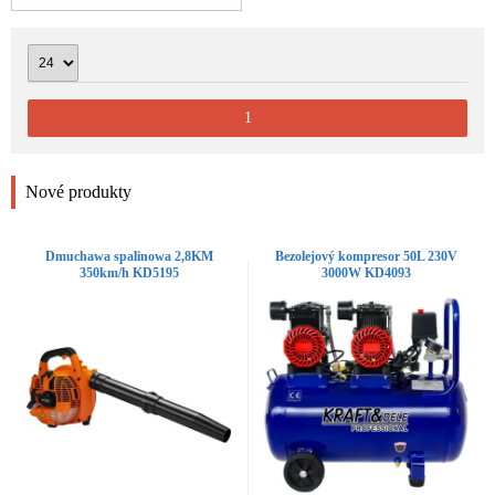
1
Nové produkty
Dmuchawa spalinowa 2,8KM
Bezolejový kompresor 50L 230V
350km/h KD5195
3000W KD4093