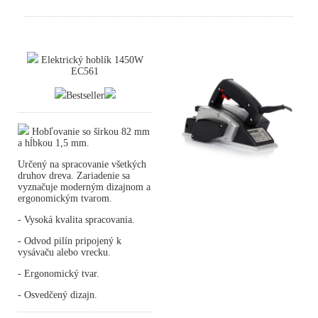
Elektrický hoblík 1450W
EC561
Bestseller
Hobľovanie so šírkou 82 mm
a hĺbkou 1,5 mm.
Určený na spracovanie všetkých
druhov dreva. Zariadenie sa
vyznačuje moderným dizajnom a
ergonomickým tvarom.
- Vysoká kvalita spracovania.
- Odvod pilín pripojený k
vysávaču alebo vrecku.
- Ergonomický tvar.
- Osvedčený dizajn.