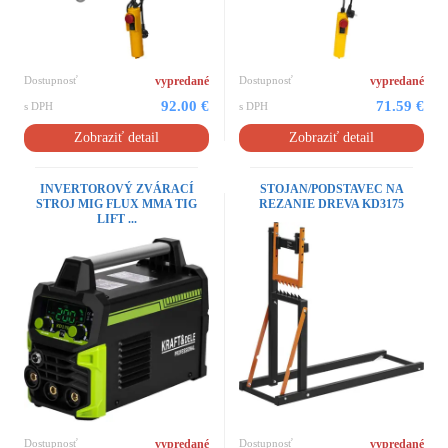
Dostupnosť
vypredané
Dostupnosť
vypredané
92.00 €
71.59 €
s DPH
s DPH
Zobraziť detail
Zobraziť detail
INVERTOROVÝ ZVÁRACÍ
STOJAN/PODSTAVEC NA
STROJ MIG FLUX MMA TIG
REZANIE DREVA KD3175
LIFT ...
Dostupnosť
vypredané
Dostupnosť
vypredané