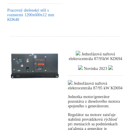
Pracovný dielenský stôl s
rozmermi 1200x600x12 mm
KD640
Jednofázová naftová
elektrocentrála 87/95kW KD694
Novinka 2023
Jednofázová naftová
elektrocentrála 87/95 kW KD694
Jednotka motor/generátor
pozostáva z dieselového motora
spojeného s generátorom.
Regulátor na motore zaisťuje
stabilnú prevádzkovú rýchlosť
pri meniacich sa podmienkach
zaťaženia a generátor je