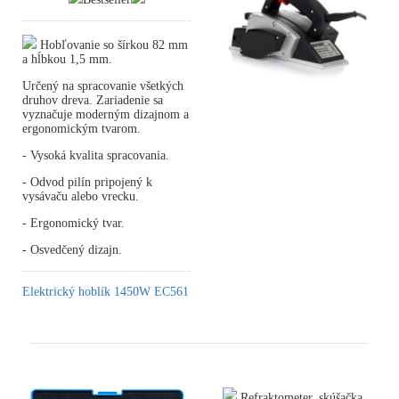
Hobľovanie so šírkou 82 mm
a hĺbkou 1,5 mm.
Určený na spracovanie všetkých
druhov dreva. Zariadenie sa
vyznačuje moderným dizajnom a
ergonomickým tvarom.
- Vysoká kvalita spracovania.
- Odvod pilín pripojený k
vysávaču alebo vrecku.
- Ergonomický tvar.
- Osvedčený dizajn.
Elektrický hoblík 1450W EC561
Refraktometer, skúšačka