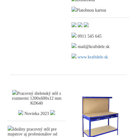
Platobnou kartou
0911 545 645
mail@kraftdele.sk
www.kraftdele.sk
Pracovný dielenský stôl s
rozmermi 1200x600x12 mm
KD640
Novinka 2023
Ideálny pracovný stôl pre
majstrov aj profesionálov od