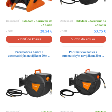
Dostupnosť
skladom - doručenie do
Dostupnosť
skladom - doručenie do
72 hodín
72 hodín
28.54 €
53.75 €
s DPH
s DPH
Vložiť do košíka
Vložiť do košíka
Pneumatická hadica s
Pneumatická hadica s
automatickým navijákom 20m ...
automatickým navijákom 30m ...
Dostupnosť
Dostupnosť