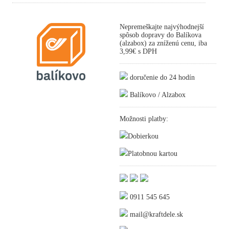
Nepremeškajte najvýhodnejší
spôsob dopravy do Balíkova
(alzabox) za zníženú cenu, iba
3,99€ s DPH
doručenie do 24 hodín
Balíkovo / Alzabox
Možnosti platby:
Dobierkou
Platobnou kartou
0911 545 645
mail@kraftdele.sk