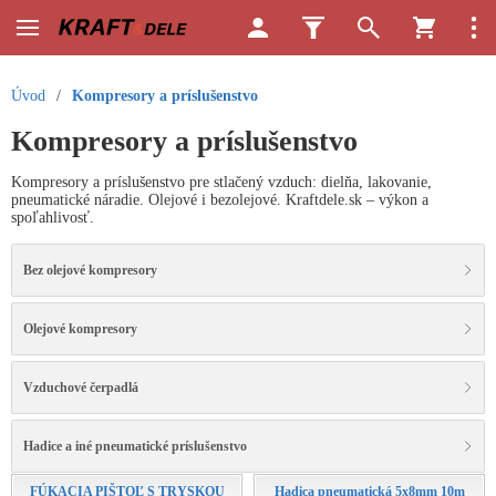
Úvod
/
Kompresory a príslušenstvo
Kompresory a príslušenstvo
Kompresory a príslušenstvo pre stlačený vzduch: dielňa, lakovanie,
pneumatické náradie. Olejové i bezolejové. Kraftdele.sk – výkon a
spoľahlivosť.
Bez olejové kompresory
Olejové kompresory
Vzduchové čerpadlá
Hadice a iné pneumatické príslušenstvo
FÚKACIA PIŠTOĽ S TRYSKOU
Hadica pneumatická 5x8mm 10m