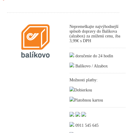
Nepremeškajte najvýhodnejší
spôsob dopravy do Balíkova
(alzabox) za zníženú cenu, iba
3,99€ s DPH
doručenie do 24 hodín
Balíkovo / Alzabox
Možnosti platby:
Dobierkou
Platobnou kartou
0911 545 645