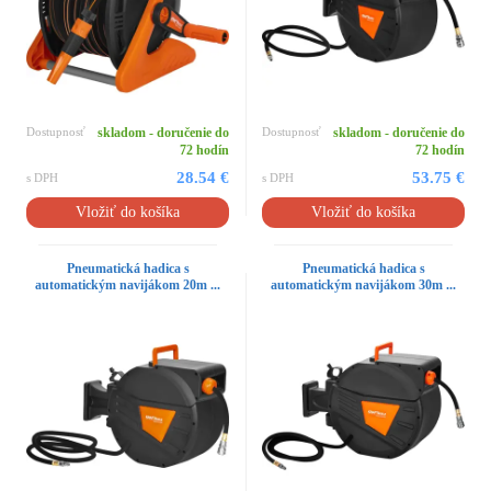
Dostupnosť
skladom - doručenie do
Dostupnosť
skladom - doručenie do
72 hodín
72 hodín
28.54 €
53.75 €
s DPH
s DPH
Vložiť do košíka
Vložiť do košíka
Pneumatická hadica s
Pneumatická hadica s
automatickým navijákom 20m ...
automatickým navijákom 30m ...