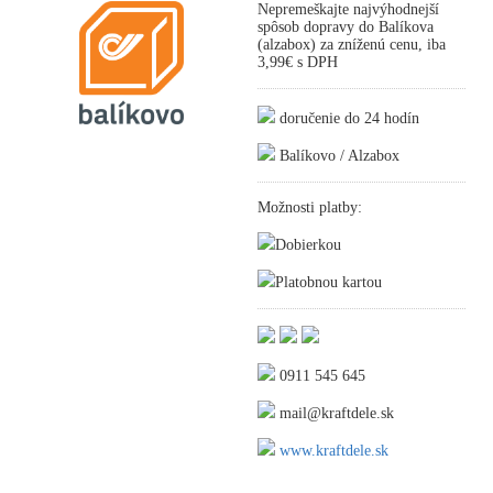
Nepremeškajte najvýhodnejší
spôsob dopravy do Balíkova
(alzabox) za zníženú cenu, iba
3,99€ s DPH
doručenie do 24 hodín
Balíkovo / Alzabox
Možnosti platby:
Dobierkou
Platobnou kartou
0911 545 645
mail@kraftdele.sk
www.kraftdele.sk