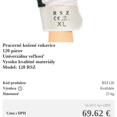
Pracovné kožené rukavice
120 párov
Univerzálna veľkosť
Vysoko kvalitné materiály
Model: 120 RSZ
Kód produktu
RSZ120
Výrobca
Kraftdele
Hmotnosť
25 kg
56.60 €
bez DPH
69.62 €
Cena s DPH