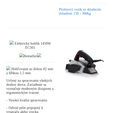
Plošinový vozík so skladacím
držadlom 150 - 300kg
Elektrický hoblík 1450W
EC561
Bestseller
Hobľovanie so šírkou 82 mm
a hĺbkou 1,5 mm.
Určený na spracovanie všetkých
druhov dreva. Zariadenie sa
vyznačuje moderným dizajnom a
ergonomickým tvarom.
- Vysoká kvalita spracovania.
- Odvod pilín pripojený k
vysávaču alebo vrecku.