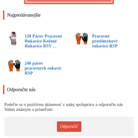
Najpredávanejšie
120 Párov Pracovné
Pracovné
Rukavice Kožené
protišmykové
Rukavice RSV ...
rukavice RSP
240 párov
pracovných rukavíc
RSP
Odporučte nás
Podeľte sa o pozitívnu skúsenosť z našej spolupráce a odporučte nás
Vašim známym a priateľom:
Odporučiť