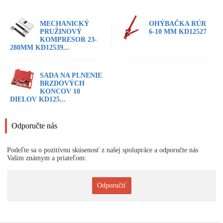
MECHANICKÝ
OHÝBAČKA RÚR
PRUŽINOVÝ
6-10 MM KD12527
KOMPRESOR 23-
280MM KD12539...
SADA NA PLNENIE
BRZDOVÝCH
KONCOV 10
DIELOV KD125...
Odporučte nás
Podeľte sa o pozitívnu skúsenosť z našej spolupráce a odporučte nás
Vašim známym a priateľom:
Odporučiť