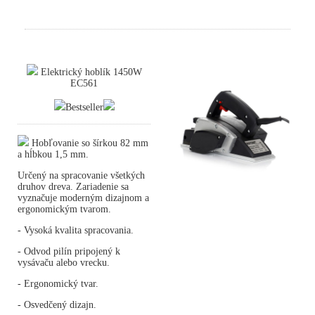
Elektrický hoblík 1450W
EC561
Bestseller
Hobľovanie so šírkou 82 mm
a hĺbkou 1,5 mm.
Určený na spracovanie všetkých
druhov dreva. Zariadenie sa
vyznačuje moderným dizajnom a
ergonomickým tvarom.
- Vysoká kvalita spracovania.
- Odvod pilín pripojený k
vysávaču alebo vrecku.
- Ergonomický tvar.
- Osvedčený dizajn.