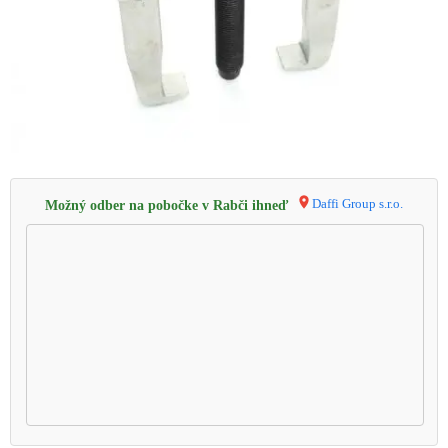
Daffi Group s.r.o.
Možný odber na pobočke v Rabči ihneď