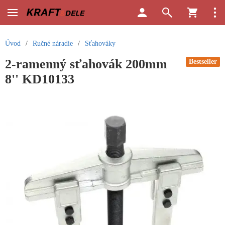
Úvod
/
Ručné náradie
/
Sťahováky
2-ramenný sťahovák 200mm
Bestseller
8'' KD10133