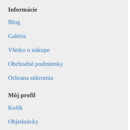
Informácie
Blog
Galéria
Všetko o nákupe
Obchodné podmienky
Ochrana súkromia
Môj profil
Košík
Objednávky