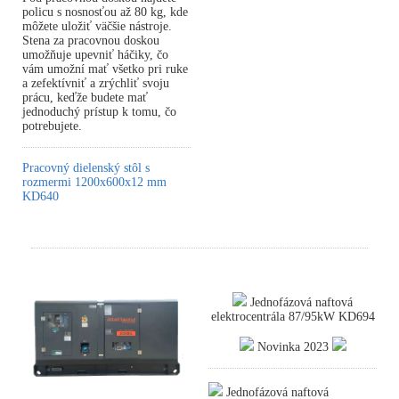
policu s nosnosťou až 80 kg, kde
môžete uložiť väčšie nástroje.
Stena za pracovnou doskou
umožňuje upevniť háčiky, čo
vám umožní mať všetko pri ruke
a zefektívniť a zrýchliť svoju
prácu, keďže budete mať
jednoduchý prístup k tomu, čo
potrebujete.
Pracovný dielenský stôl s
rozmermi 1200x600x12 mm
KD640
Jednofázová naftová
elektrocentrála 87/95kW KD694
Novinka 2023
Jednofázová naftová