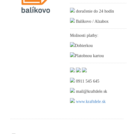
doručenie do 24 hodín
Balíkovo / Alzabox
Možnosti platby:
Dobierkou
Platobnou kartou
0911 545 645
mail@kraftdele.sk
www.kraftdele.sk