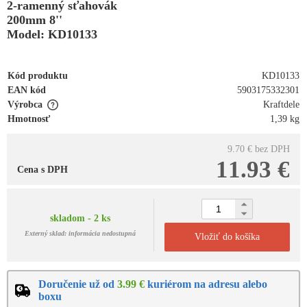
2-ramenný sťahovák
200mm 8''
Model: KD10133
Kód produktu
KD10133
EAN kód
5903175332301
Výrobca
Kraftdele
Hmotnosť
1,39 kg
9.70 €
bez DPH
11.93 €
Cena s DPH
skladom - 2 ks
Externý sklad: informácia nedostupná
Vložiť do košíka
Doručenie už od
3.99 €
kuriérom na adresu alebo
boxu