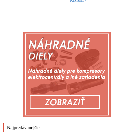
KD10937
Najpredávanejšie