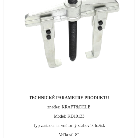
TECHNICKÉ PARAMETRE PRODUKTU
značka:
KRAFT&DELE
Model:
KD10133
Typ zariadenia:
vnútorný sťahovák ložísk
Veľkosť:
8''