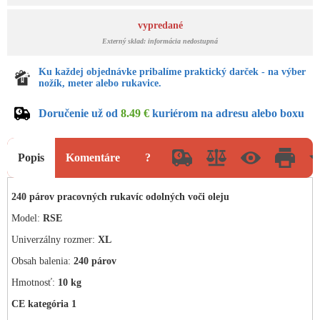
vypredané
Externý sklad: informácia nedostupná
Ku každej objednávke pribalíme praktický darček - na výber
nožík, meter alebo rukavice.
Doručenie už od
8.49 €
kuriérom na adresu alebo boxu
Popis
Komentáre
?
240 párov pracovných rukavíc odolných voči oleju
Model:
RSE
Univerzálny rozmer:
XL
Obsah balenia:
240 párov
Hmotnosť:
10 kg
CE kategória 1