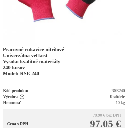
Pracovné rukavice nitrilové
Univerzálna veľkost
Vysoko kvalitné materiály
240 kusov
Model: RSE 240
Kód produktu
RSE240
Výrobca
Kraftdele
Hmotnosť
10 kg
78.90 €
bez DPH
97.05 €
Cena s DPH