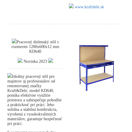
www.kraftdele.sk
Pracovný dielenský stôl s
rozmermi 1200x600x12 mm
KD640
Novinka 2023
Ideálny pracovný stôl pre
majstrov aj profesionálov od
renomovanej značky
Kraft&Dele, model KD640,
ponúka efektívne využitie
priestoru a zabezpečuje pohodlie
a praktickosť pri práci. Jeho
solídna a stabilná konštrukcia,
vyrobená z vysokokvalitných
materiálov, garantuje bezpečnosť
pri práci.