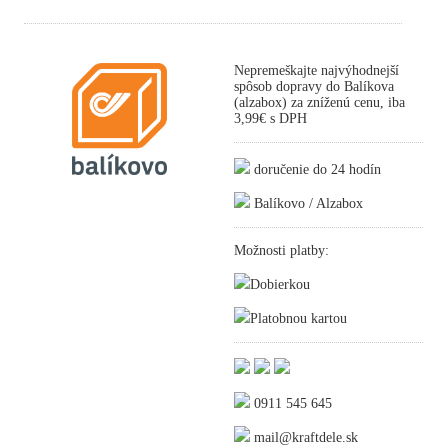
Nepremeškajte najvýhodnejší
spôsob dopravy do Balíkova
(alzabox) za zníženú cenu, iba
3,99€ s DPH
doručenie do 24 hodín
Balíkovo / Alzabox
Možnosti platby:
Dobierkou
Platobnou kartou
0911 545 645
mail@kraftdele.sk