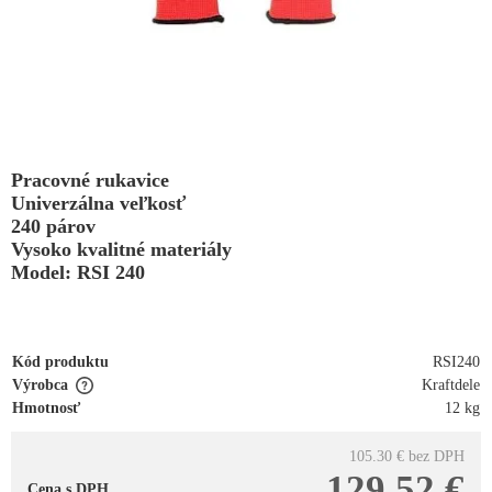
Pracovné rukavice
Univerzálna veľkosť
240 párov
Vysoko kvalitné materiály
Model: RSI 240
Kód produktu
RSI240
Výrobca
Kraftdele
Hmotnosť
12 kg
105.30 €
bez DPH
129.52 €
Cena s DPH