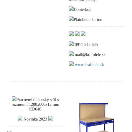
Dobierkou
Platobnou kartou
0911 545 645
mail@kraftdele.sk
www.kraftdele.sk
Pracovný dielenský stôl s
rozmermi 1200x600x12 mm
KD640
Novinka 2023