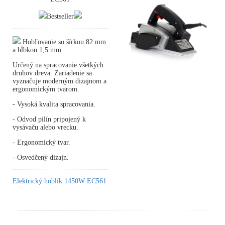
Bestseller
Hobľovanie so šírkou 82 mm
a hĺbkou 1,5 mm.
Určený na spracovanie všetkých
druhov dreva. Zariadenie sa
vyznačuje moderným dizajnom a
ergonomickým tvarom.
- Vysoká kvalita spracovania.
- Odvod pilín pripojený k
vysávaču alebo vrecku.
- Ergonomický tvar.
- Osvedčený dizajn.
Elektrický hoblík 1450W EC561