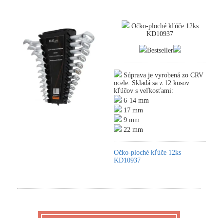
Očko-ploché kľúče 12ks
KD10937
Bestseller
Súprava je vyrobená zo CRV
ocele. Skladá sa z 12 kusov
kľúčov s veľkosťami:
6-14 mm
17 mm
9 mm
22 mm
Očko-ploché kľúče 12ks
KD10937