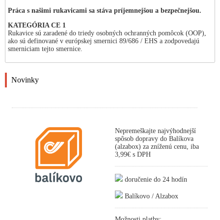
Práca s našimi rukavicami sa stáva príjemnejšou a bezpečnejšou.
KATEGÓRIA CE 1
Rukavice sú zaradené do triedy osobných ochranných pomôcok (OOP),
ako sú definované v európskej smernici 89/686 / EHS a zodpovedajú
smerniciam tejto smernice.
Novinky
Nepremeškajte najvýhodnejší
spôsob dopravy do Balíkova
(alzabox) za zníženú cenu, iba
3,99€ s DPH
doručenie do 24 hodín
Balíkovo / Alzabox
Možnosti platby: