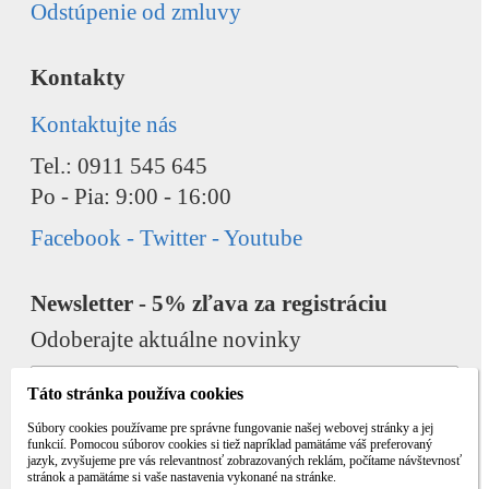
Odstúpenie od zmluvy
Kontakty
Kontaktujte nás
Tel.: 0911 545 645
Po - Pia: 9:00 - 16:00
Facebook - Twitter - Youtube
Newsletter - 5% zľava za registráciu
Odoberajte aktuálne novinky
Táto stránka používa cookies
Súbory cookies používame pre správne fungovanie našej webovej stránky a jej
funkcií. Pomocou súborov cookies si tiež napríklad pamätáme váš preferovaný
jazyk, zvyšujeme pre vás relevantnosť zobrazovaných reklám, počítame návštevnosť
Odobrať
Pridať
stránok a pamätáme si vaše nastavenia vykonané na stránke.