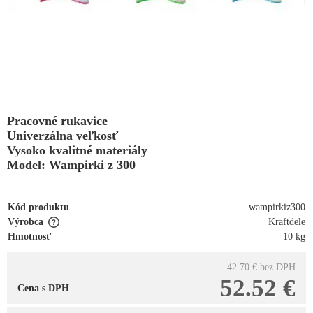
Pracovné rukavice
Univerzálna veľkosť
Vysoko kvalitné materiály
Model: Wampirki z 300
Kód produktu
wampirkiz300
Výrobca
Kraftdele
Hmotnosť
10 kg
42.70 €
bez DPH
52.52 €
Cena s DPH