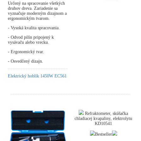
Určený na spracovanie všetkých
druhov dreva. Zariadenie sa
vyznačuje moderným dizajnom a
ergonomickým tvarom.
- Vysoká kvalita spracovania.
- Odvod pilín pripojený k
vysávaču alebo vrecku.
- Ergonomický tvar.
- Osvedčený dizajn.
Elektrický hoblík 1450W EC561
Refraktometer, skúšačka
chladiacej kvapaliny, elektrolytu
KD10541
Bestseller