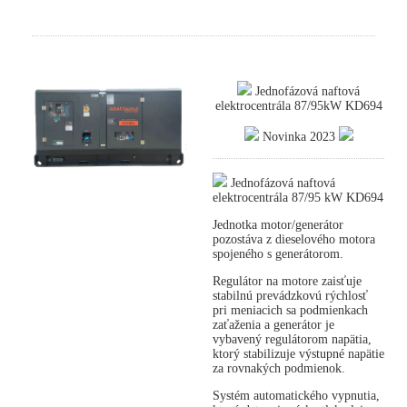
Jednofázová naftová
elektrocentrála 87/95kW KD694
Novinka 2023
Jednofázová naftová
elektrocentrála 87/95 kW KD694
Jednotka motor/generátor
pozostáva z dieselového motora
spojeného s generátorom.
Regulátor na motore zaisťuje
stabilnú prevádzkovú rýchlosť
pri meniacich sa podmienkach
zaťaženia a generátor je
vybavený regulátorom napätia,
ktorý stabilizuje výstupné napätie
za rovnakých podmienok.
Systém automatického vypnutia,