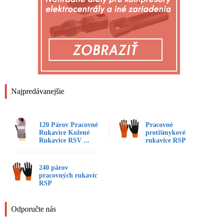
Najpredávanejšie
120 Párov Pracovné
Pracovné
Rukavice Kožené
protišmykové
Rukavice RSV ...
rukavice RSP
240 párov
pracovných rukavíc
RSP
Odporučte nás