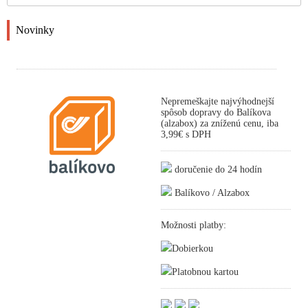
Novinky
Nepremeškajte najvýhodnejší
spôsob dopravy do Balíkova
(alzabox) za zníženú cenu, iba
3,99€ s DPH
doručenie do 24 hodín
Balíkovo / Alzabox
Možnosti platby:
Dobierkou
Platobnou kartou