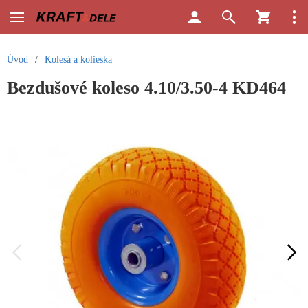
Úvod
/
Kolesá a kolieska
Bezdušové koleso 4.10/3.50-4 KD464