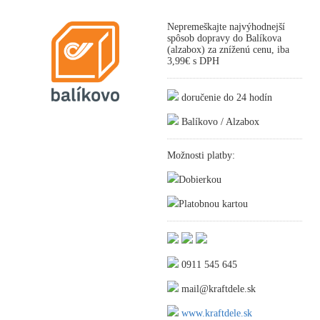
Nepremeškajte najvýhodnejší
spôsob dopravy do Balíkova
(alzabox) za zníženú cenu, iba
3,99€ s DPH
doručenie do 24 hodín
Balíkovo / Alzabox
Možnosti platby:
Dobierkou
Platobnou kartou
0911 545 645
mail@kraftdele.sk
www.kraftdele.sk