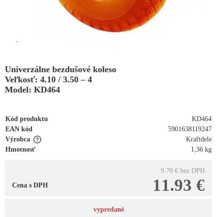
Univerzálne bezdušové koleso
Veľkosť: 4.10 / 3.50 – 4
Model: KD464
Kód produktu
KD464
EAN kód
5901638119247
Výrobca
Kraftdele
Hmotnosť
1,36 kg
9.70 €
bez DPH
11.93 €
Cena s DPH
vypredané