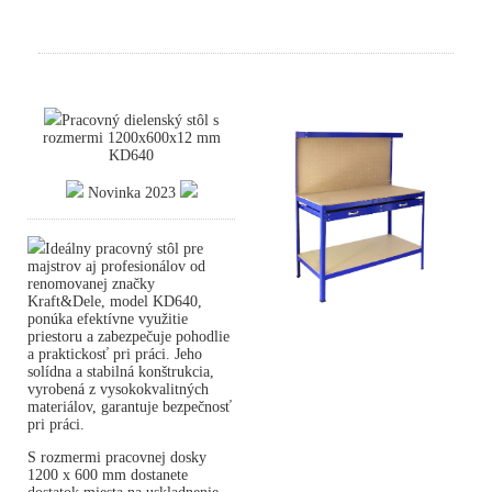
Pracovný dielenský stôl s
rozmermi 1200x600x12 mm
KD640
Novinka 2023
Ideálny pracovný stôl pre
majstrov aj profesionálov od
renomovanej značky
Kraft&Dele, model KD640,
ponúka efektívne využitie
priestoru a zabezpečuje pohodlie
a praktickosť pri práci. Jeho
solídna a stabilná konštrukcia,
vyrobená z vysokokvalitných
materiálov, garantuje bezpečnosť
pri práci.
S rozmermi pracovnej dosky
1200 x 600 mm dostanete