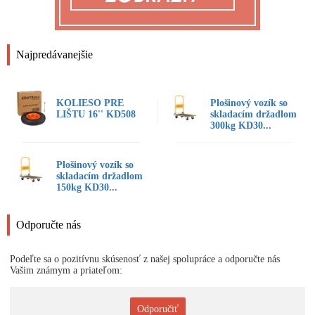
Najpredávanejšie
KOLIESO PRE
Plošinový vozík so
LIŠTU 16'' KD508
skladacím držadlom
300kg KD30...
Plošinový vozík so
skladacím držadlom
150kg KD30...
Odporučte nás
Podeľte sa o pozitívnu skúsenosť z našej spolupráce a odporučte nás
Vašim známym a priateľom:
Odporučiť