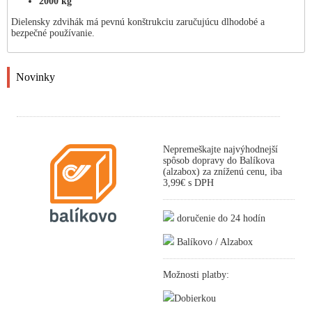
2000 kg
Dielensky zdvihák má pevnú konštrukciu zaručujúcu dlhodobé a
bezpečné používanie.
Novinky
Nepremeškajte najvýhodnejší
spôsob dopravy do Balíkova
(alzabox) za zníženú cenu, iba
3,99€ s DPH
doručenie do 24 hodín
Balíkovo / Alzabox
Možnosti platby:
Dobierkou