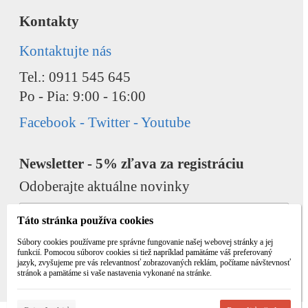
Kontakty
Kontaktujte nás
Tel.: 0911 545 645
Po - Pia: 9:00 - 16:00
Facebook - Twitter - Youtube
Newsletter - 5% zľava za registráciu
Odoberajte aktuálne novinky
Táto stránka používa cookies
Súbory cookies používame pre správne fungovanie našej webovej stránky a jej
funkcií. Pomocou súborov cookies si tiež napríklad pamätáme váš preferovaný
jazyk, zvyšujeme pre vás relevantnosť zobrazovaných reklám, počítame návštevnosť
Odobrať
Pridať
stránok a pamätáme si vaše nastavenia vykonané na stránke.