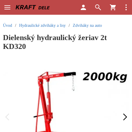
Úvod
/
Hydraulické zdviháky a lisy
/
Zdviháky na auto
Dielenský hydraulický žeriav 2t
KD320