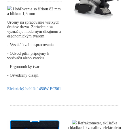
Hobľovanie so šírkou 82 mm
a hĺbkou 1,5 mm.
Určený na spracovanie všetkých
druhov dreva. Zariadenie sa
vyznačuje moderným dizajnom a
ergonomickým tvarom.
- Vysoká kvalita spracovania.
- Odvod pilín pripojený k
vysávaču alebo vrecku.
- Ergonomický tvar.
- Osvedčený dizajn.
Elektrický hoblík 1450W EC561
Refraktometer, skúšačka
chladiacej kvapaliny, elektrolytu