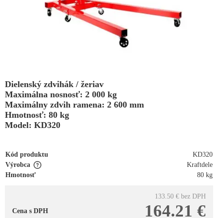
Dielenský zdvihák / žeriav
Maximálna nosnosť: 2 000 kg
Maximálny zdvih ramena: 2 600 mm
Hmotnosť: 80 kg
Model: KD320
Kód produktu
KD320
Výrobca
Kraftdele
Hmotnosť
80 kg
133.50 €
bez DPH
164.21 €
Cena s DPH