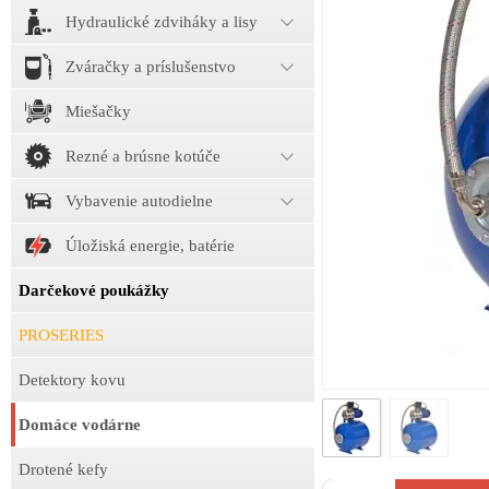
Hydraulické zdviháky a lisy
Zváračky a príslušenstvo
Miešačky
Rezné a brúsne kotúče
Vybavenie autodielne
Úložiská energie, batérie
Darčekové poukážky
PROSERIES
Detektory kovu
Domáce vodárne
Drotené kefy