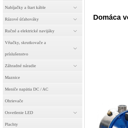
Nabíjačky a štart káble
Domáca v
Rázové úťahováky
Ručné a elektrické navijáky
Vŕtačky, skrutkovače a
príslušenstvo
Záhradné náradie
Maznice
Meniče napätia DC / AC
Ohrievače
Osvetlenie LED
Plachty