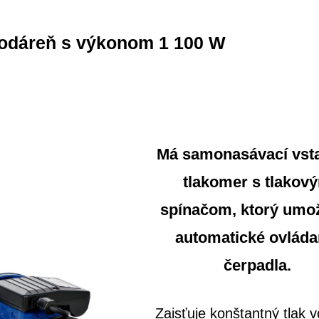
odáreň s výkonom 1 100 W
Má samonasávací vst
tlakomer s tlakov
spínačom, ktorý umo
automatické ovláda
čerpadla.
Zaisťuje konštantný tlak 