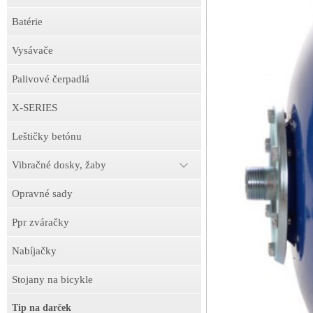
Batérie
Vysávače
Palivové čerpadlá
X-SERIES
Leštičky betónu
Vibračné dosky, žaby
Opravné sady
Ppr zváračky
Nabíjačky
Stojany na bicykle
Tip na darček