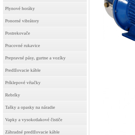
Plynové horáky
Ponorné vibrátory
Postrekovače
Pracovné rukavice
Prepravné pásy, gurtne a vozíky
Predlžovacie káble
Príklepové vŕtačky
Rebríky
Tašky a opasky na náradie
Vapky a vysokotlakové čističe
Záhradné predlžovacie káble