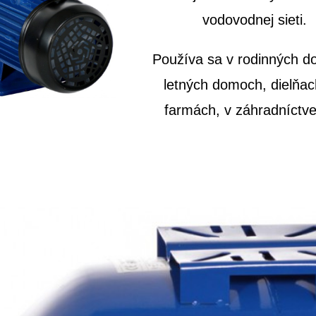
vodovodnej sieti.
Používa sa v rodinných 
letných domoch, dielňac
farmách, v záhradníctve