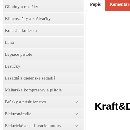
Popis
Komentár
Gilotíny a rezačky
Klincovačky a zošivačky
Kolesá a kolieska
Laná
Lepiace pištole
Leštičky
Ležadlá a dielenské sedadlá
Maliarske kompresory a pištole
Brúsky a príslušenstvo
Kraft&
Elektronáradie
Elektrické a spaľovacie motory