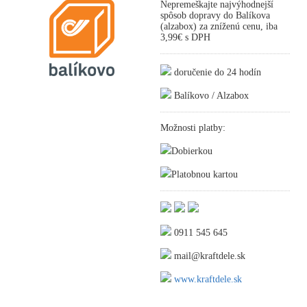
Nepremeškajte najvýhodnejší
spôsob dopravy do Balíkova
(alzabox) za zníženú cenu, iba
3,99€ s DPH
doručenie do 24 hodín
Balíkovo / Alzabox
Možnosti platby:
Dobierkou
Platobnou kartou
0911 545 645
mail@kraftdele.sk
www.kraftdele.sk