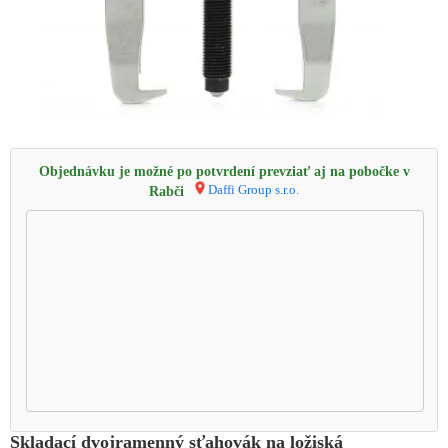
Objednávku je možné po potvrdení prevziať aj na pobočke v
Daffi Group s.r.o.
Rabči
Skladací dvojramenný sťahovák na ložiská