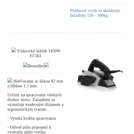
Plošinový vozík so skladacím
držadlom 150 - 300kg
Elektrický hoblík 1450W
EC561
Bestseller
Hobľovanie so šírkou 82 mm
a hĺbkou 1,5 mm.
Určený na spracovanie všetkých
druhov dreva. Zariadenie sa
vyznačuje moderným dizajnom a
ergonomickým tvarom.
- Vysoká kvalita spracovania.
- Odvod pilín pripojený k
vysávaču alebo vrecku.