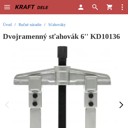
Úvod
/
Ručné náradie
/
Sťahováky
Dvojramenný sťahovák 6'' KD10136