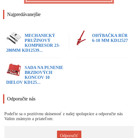
Najpredávanejšie
MECHANICKÝ
OHÝBAČKA RÚR
PRUŽINOVÝ
6-10 MM KD12527
KOMPRESOR 23-
280MM KD12539...
SADA NA PLNENIE
BRZDOVÝCH
KONCOV 10
DIELOV KD125...
Odporučte nás
Podeľte sa o pozitívnu skúsenosť z našej spolupráce a odporučte nás
Vašim známym a priateľom:
Odporučiť