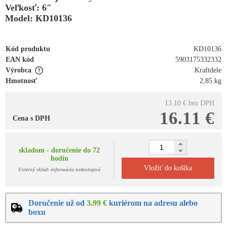
Veľkosť: 6″
Model: KD10136
Kód produktu
KD10136
EAN kód
5903175332332
Výrobca
Kraftdele
Hmotnosť
2,85 kg
13.10 €
bez DPH
16.11 €
Cena s DPH
skladom - doručenie do 72
hodín
Vložiť do košíka
Externý sklad: informácia nedostupná
Doručenie už od
3.99 €
kuriérom na adresu alebo
boxu