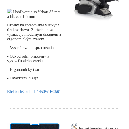
Hobľovanie so šírkou 82 mm
a hĺbkou 1,5 mm.
Určený na spracovanie všetkých
druhov dreva. Zariadenie sa
vyznačuje moderným dizajnom a
ergonomickým tvarom.
- Vysoká kvalita spracovania.
- Odvod pilín pripojený k
vysávaču alebo vrecku.
- Ergonomický tvar.
- Osvedčený dizajn.
Elektrický hoblík 1450W EC561
Refraktometer, skúšačka