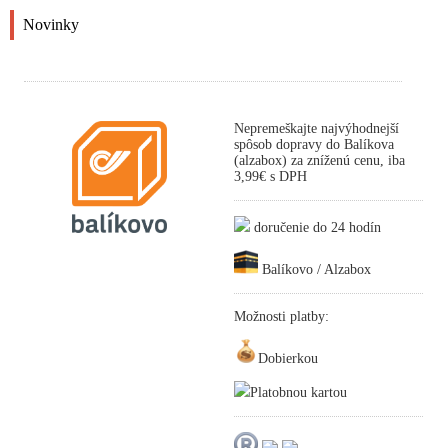
Novinky
Nepremeškajte najvýhodnejší
spôsob dopravy do Balíkova
(alzabox) za zníženú cenu, iba
3,99€ s DPH
doručenie do 24 hodín
Balíkovo / Alzabox
Možnosti platby:
Dobierkou
Platobnou kartou