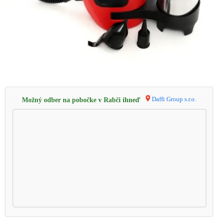
Daffi Group s.r.o.
Možný odber na pobočke v Rabči ihneď