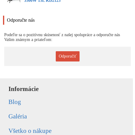
3500W 15L KD2123
Odporučte nás
Podeľte sa o pozitívnu skúsenosť z našej spolupráce a odporučte nás
Vašim známym a priateľom:
Odporučiť
Informácie
Blog
Galéria
Všetko o nákupe