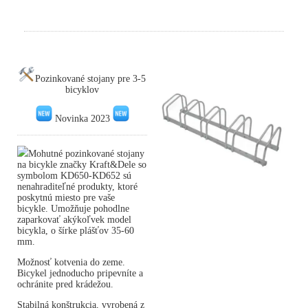
Pozinkované stojany pre 3-5
bicyklov
Novinka 2023
Mohutné pozinkované stojany
na bicykle značky Kraft&Dele so
symbolom KD650-KD652 sú
nenahraditeľné produkty, ktoré
poskytnú miesto pre vaše
bicykle. Umožňuje pohodlne
zaparkovať akýkoľvek model
bicykla, o šírke plášťov 35-60
mm.
Možnosť kotvenia do zeme.
Bicykel jednoducho pripevníte a
ochránite pred krádežou.
Stabilná konštrukcia, vyrobená z