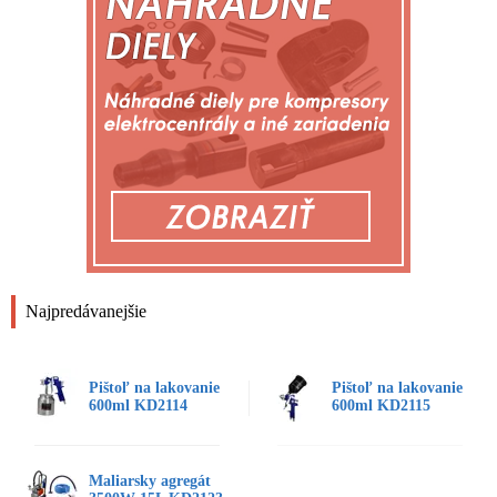
Najpredávanejšie
Pištoľ na lakovanie
Pištoľ na lakovanie
600ml KD2114
600ml KD2115
Maliarsky agregát