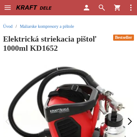
Úvod
/
Maliarske kompresory a pištole
Elektrická striekacia pištoľ
Bestseller
1000ml KD1652