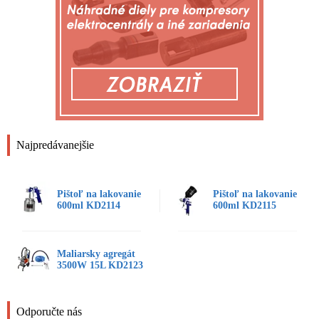
Najpredávanejšie
Pištoľ na lakovanie
Pištoľ na lakovanie
600ml KD2114
600ml KD2115
Maliarsky agregát
3500W 15L KD2123
Odporučte nás