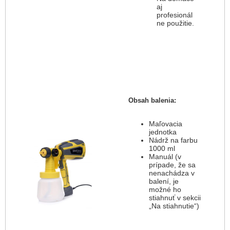
aj
profesionál
ne použitie.
Obsah balenia:
Maľovacia
jednotka
Nádrž na farbu
1000 ml
Manuál (v
prípade, že sa
nenachádza v
balení, je
možné ho
stiahnuť v sekcii
„Na stiahnutie“)