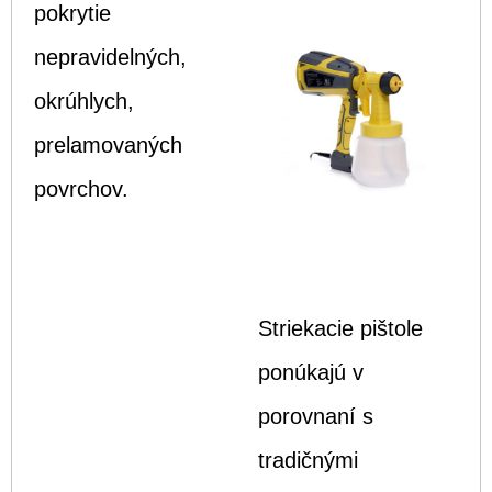
pokrytie
nepravidelných,
okrúhlych,
prelamovaných
povrchov.
Striekacie pištole
ponúkajú v
porovnaní s
tradičnými