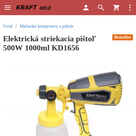
Úvod
/
Maliarske kompresory a pištole
Elektrická striekacia pištoľ
Bestseller
500W 1000ml KD1656