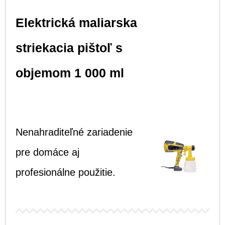
Elektrická maliarska
striekacia pištoľ s
objemom 1 000 ml
Nenahraditeľné zariadenie
pre domáce aj
profesionálne použitie.