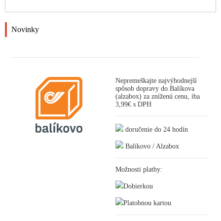
Novinky
Nepremeškajte najvýhodnejší
spôsob dopravy do Balíkova
(alzabox) za zníženú cenu, iba
3,99€ s DPH
doručenie do 24 hodín
Balíkovo / Alzabox
Možnosti platby:
Dobierkou
Platobnou kartou