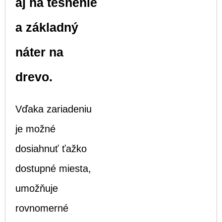
aj na tesnenie
a základný
náter na
drevo.
Vďaka zariadeniu
je možné
dosiahnuť ťažko
dostupné miesta,
umožňuje
rovnomerné