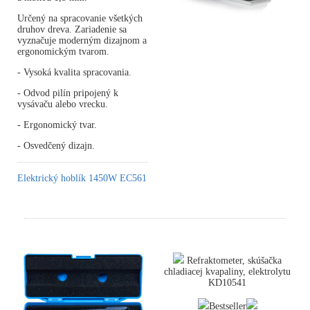
Určený na spracovanie všetkých
druhov dreva. Zariadenie sa
vyznačuje moderným dizajnom a
ergonomickým tvarom.
- Vysoká kvalita spracovania.
- Odvod pilín pripojený k
vysávaču alebo vrecku.
- Ergonomický tvar.
- Osvedčený dizajn.
Elektrický hoblík 1450W EC561
Refraktometer, skúšačka
chladiacej kvapaliny, elektrolytu
KD10541
Bestseller