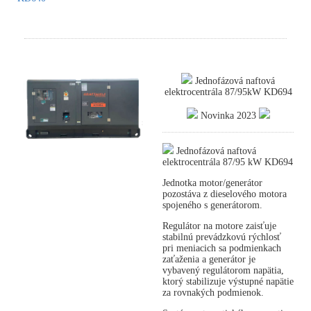
Jednofázová naftová
elektrocentrála 87/95kW KD694
Novinka 2023
Jednofázová naftová
elektrocentrála 87/95 kW KD694
Jednotka motor/generátor
pozostáva z dieselového motora
spojeného s generátorom.
Regulátor na motore zaisťuje
stabilnú prevádzkovú rýchlosť
pri meniacich sa podmienkach
zaťaženia a generátor je
vybavený regulátorom napätia,
ktorý stabilizuje výstupné napätie
za rovnakých podmienok.