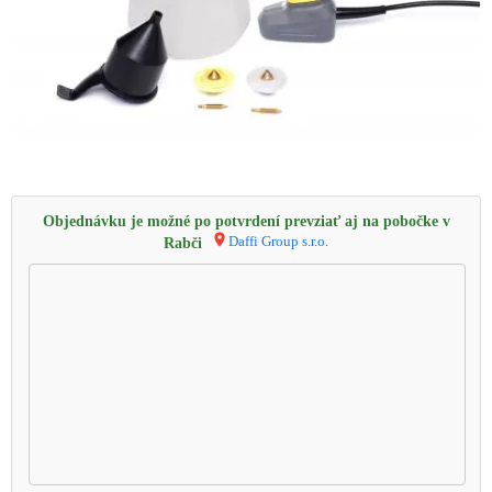
Objednávku je možné po potvrdení prevziať aj na pobočke v
Daffi Group s.r.o.
Rabči