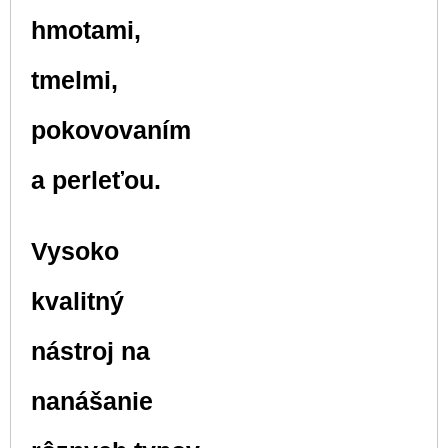
hmotami,
tmelmi,
pokovovaním
a perleťou.
Vysoko
kvalitný
nástroj na
nanášanie