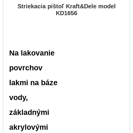
Striekacia pištoľ Kraft&Dele model
KD1656
Na lakovanie
povrchov
lakmi na báze
vody,
základnými
akrylovými