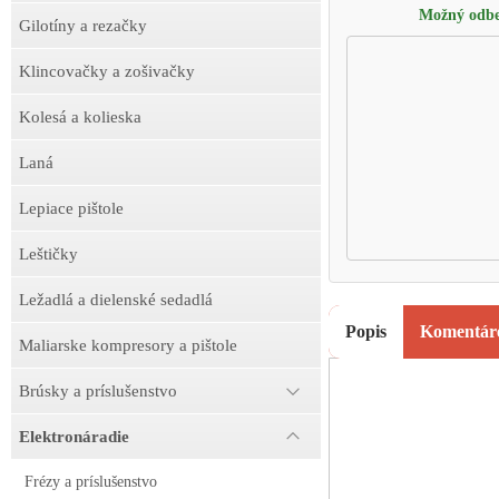
Možný odbe
Gilotíny a rezačky
Klincovačky a zošivačky
Kolesá a kolieska
Laná
Lepiace pištole
Leštičky
Ležadlá a dielenské sedadlá
Popis
Komentár
Maliarske kompresory a pištole
Brúsky a príslušenstvo
Elektronáradie
Frézy a príslušenstvo