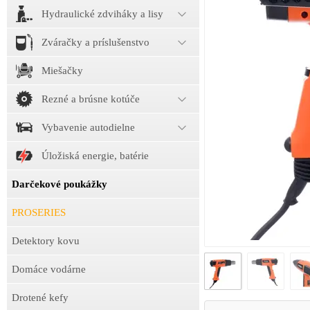
Hydraulické zdviháky a lisy
Zváračky a príslušenstvo
Miešačky
Rezné a brúsne kotúče
Vybavenie autodielne
Úložiská energie, batérie
Darčekové poukážky
PROSERIES
Detektory kovu
Domáce vodárne
Drotené kefy