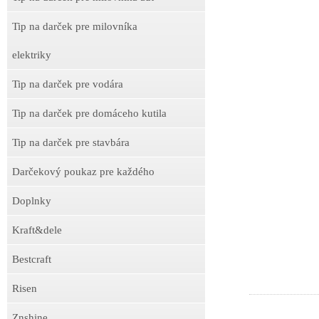
Tip na darček pre milovníka
elektriky
Tip na darček pre vodára
Tip na darček pre domáceho kutila
Tip na darček pre stavbára
Darčekový poukaz pre každého
Doplnky
Kraft&dele
Bestcraft
Risen
Znshine