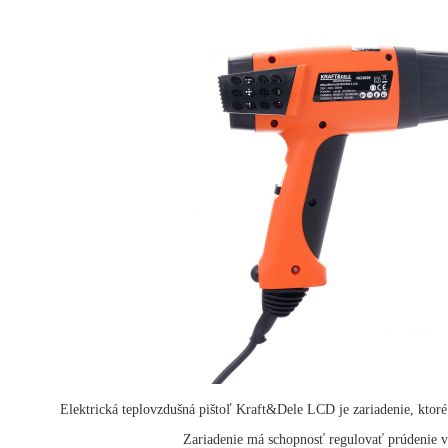
Elektrická teplovzdušná pištoľ Kraft&Dele LCD je zariadenie, ktoré 
Zariadenie má schopnosť regulovať prúdenie v