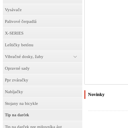
Vysávače
Palivové čerpadlá
X-SERIES
Leštičky betónu
Vibračné dosky, žaby
Opravné sady
Ppr zváračky
Nabíjačky
Novinky
Stojany na bicykle
Tip na darček
Tip na darček pre milovníka áut