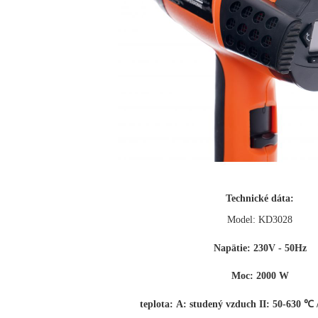
Technické dáta:
Model:
KD3028
Napätie:
230V - 50Hz
Moc:
2000 W
teplota:
A: studený vzduch
II: 50-630 ℃ 