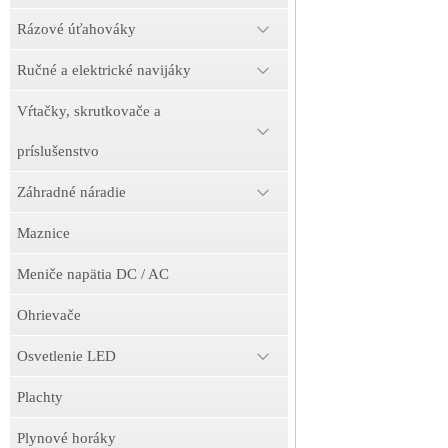
Rázové úťahováky
Ručné a elektrické navijáky
Vŕtačky, skrutkovače a
príslušenstvo
Záhradné náradie
Maznice
Meniče napätia DC / AC
Ohrievače
Osvetlenie LED
Plachty
Plynové horáky