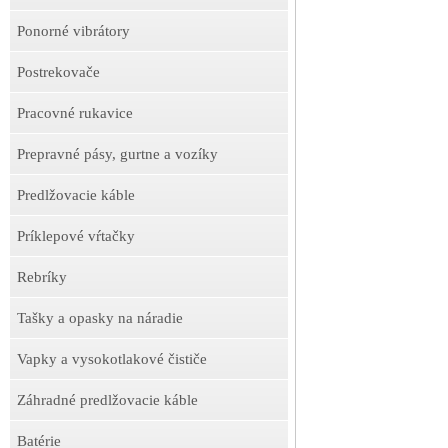
Ponorné vibrátory
Postrekovače
Pracovné rukavice
Prepravné pásy, gurtne a vozíky
Predlžovacie káble
Príklepové vŕtačky
Rebríky
Tašky a opasky na náradie
Vapky a vysokotlakové čističe
Záhradné predlžovacie káble
Batérie