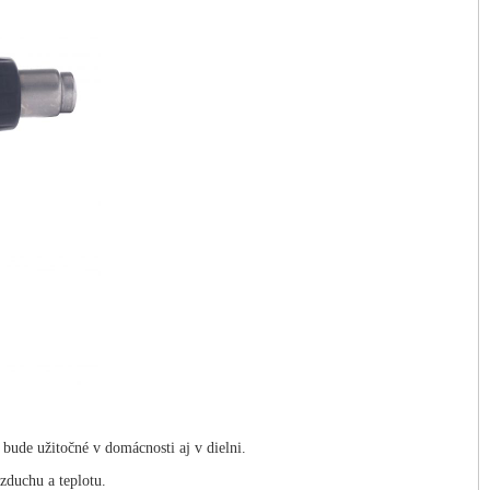
bude užitočné v domácnosti aj v dielni.
zduchu a teplotu.