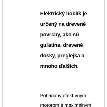
Elektrický hoblík je
určený na drevené
povrchy, ako sú
guľatina, drevené
dosky, preglejka a
mnoho ďalších.
Poháňaný efektívnym
motorom s maximálnym