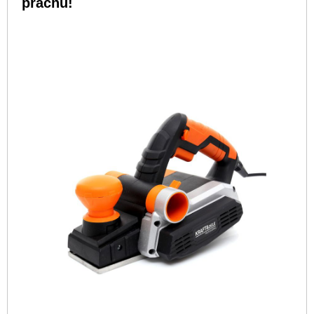
prachu!