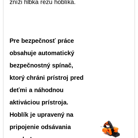
zníži hĺbka rezu hoblíka.
Pre bezpečnosť práce
obsahuje automatický
bezpečnostný spínač,
ktorý chráni prístroj pred
deťmi a náhodnou
aktiváciou prístroja.
Hoblík je upravený na
pripojenie odsávania