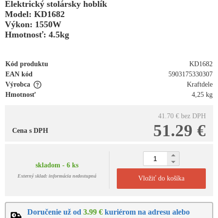
Elektrický stolársky hoblík
Model: KD1682
Výkon: 1550W
Hmotnosť: 4.5kg
Kód produktu
KD1682
EAN kód
5903175330307
Výrobca
Kraftdele
Hmotnosť
4,25 kg
41.70 €
bez DPH
51.29 €
Cena s DPH
skladom - 6 ks
Externý sklad: informácia nedostupná
Vložiť do košíka
Doručenie už od
3.99 €
kuriérom na adresu alebo