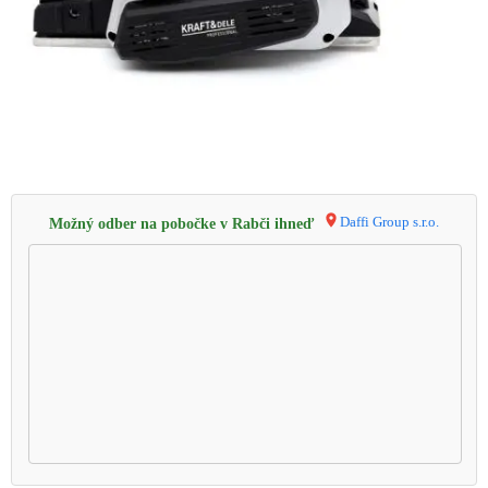
Daffi Group s.r.o.
Možný odber na pobočke v Rabči ihneď