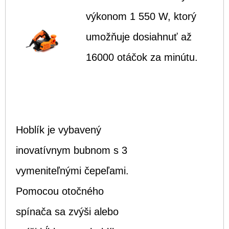
výkonom 1 550 W, ktorý
umožňuje dosiahnuť až
16000 otáčok za minútu.
Hoblík je vybavený
inovatívnym bubnom s 3
vymeniteľnými čepeľami.
Pomocou otočného
spínača sa zvýši alebo