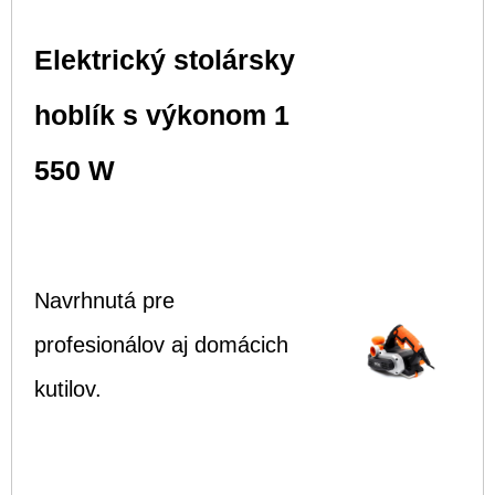
Elektrický stolársky
hoblík s výkonom 1
550 W
Navrhnutá pre
profesionálov aj domácich
kutilov.