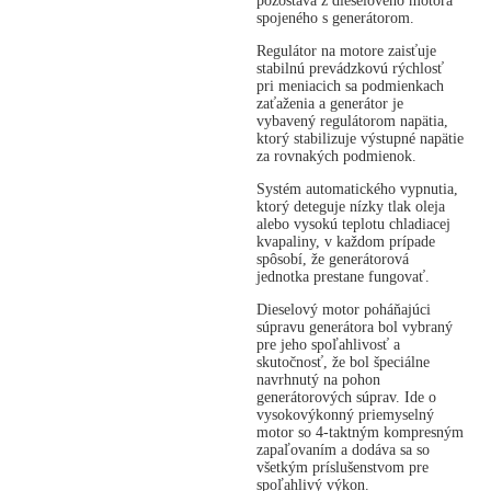
pozostáva z dieselového motora
spojeného s generátorom.
Regulátor na motore zaisťuje
stabilnú prevádzkovú rýchlosť
pri meniacich sa podmienkach
zaťaženia a generátor je
vybavený regulátorom napätia,
ktorý stabilizuje výstupné napätie
za rovnakých podmienok.
Systém automatického vypnutia,
ktorý deteguje nízky tlak oleja
alebo vysokú teplotu chladiacej
kvapaliny, v každom prípade
spôsobí, že generátorová
jednotka prestane fungovať.
Dieselový motor poháňajúci
súpravu generátora bol vybraný
pre jeho spoľahlivosť a
skutočnosť, že bol špeciálne
navrhnutý na pohon
generátorových súprav. Ide o
vysokovýkonný priemyselný
motor so 4-taktným kompresným
zapaľovaním a dodáva sa so
všetkým príslušenstvom pre
spoľahlivý výkon.