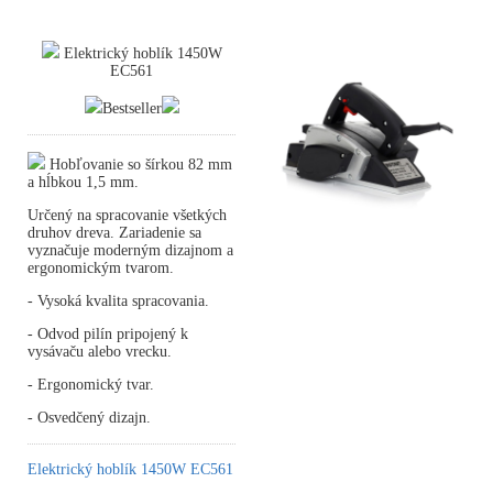
Elektrický hoblík 1450W
EC561
Bestseller
Hobľovanie so šírkou 82 mm
a hĺbkou 1,5 mm.
Určený na spracovanie všetkých
druhov dreva. Zariadenie sa
vyznačuje moderným dizajnom a
ergonomickým tvarom.
- Vysoká kvalita spracovania.
- Odvod pilín pripojený k
vysávaču alebo vrecku.
- Ergonomický tvar.
- Osvedčený dizajn.
Elektrický hoblík 1450W EC561