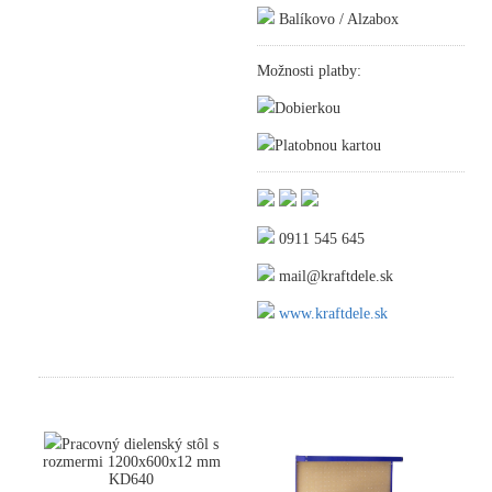
Balíkovo / Alzabox
Možnosti platby:
Dobierkou
Platobnou kartou
0911 545 645
mail@kraftdele.sk
www.kraftdele.sk
Pracovný dielenský stôl s
rozmermi 1200x600x12 mm
KD640