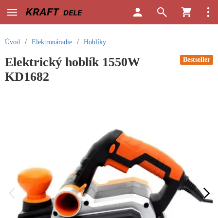
Úvod
/
Elektronáradie
/
Hoblíky
Elektrický hoblík 1550W
Bestseller
KD1682