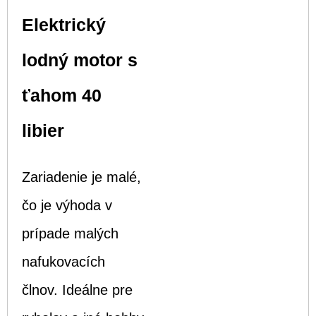
Elektrický
lodný motor s
ťahom 40
libier
Zariadenie je malé,
čo je výhoda v
prípade malých
nafukovacích
člnov. Ideálne pre