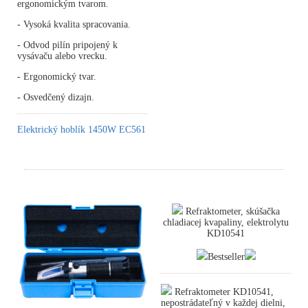
ergonomickým tvarom.
- Vysoká kvalita spracovania.
- Odvod pilín pripojený k
vysávaču alebo vrecku.
- Ergonomický tvar.
- Osvedčený dizajn.
Elektrický hoblík 1450W EC561
Refraktometer, skúšačka
chladiacej kvapaliny, elektrolytu
KD10541
Bestseller
Refraktometer KD10541,
nepostrádateľný v každej dielni,