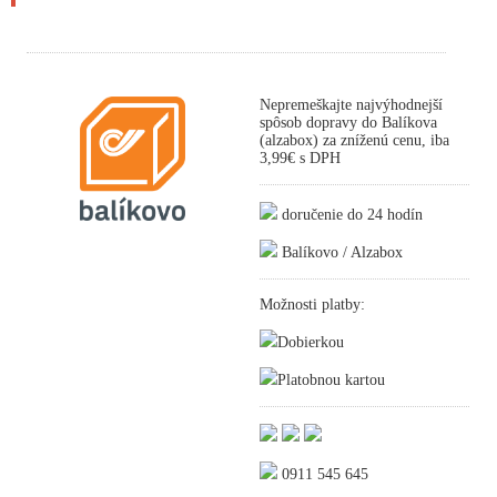
Nepremeškajte najvýhodnejší
spôsob dopravy do Balíkova
(alzabox) za zníženú cenu, iba
3,99€ s DPH
doručenie do 24 hodín
Balíkovo / Alzabox
Možnosti platby:
Dobierkou
Platobnou kartou
0911 545 645