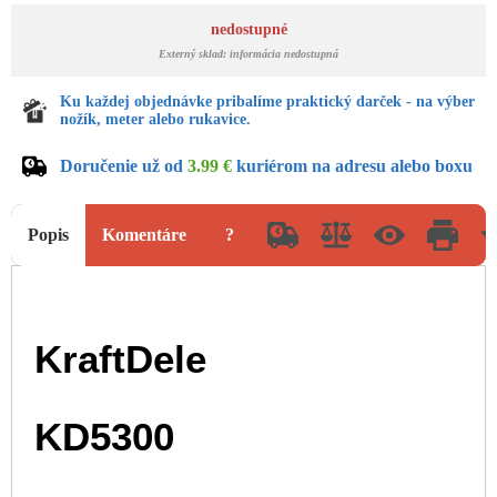
nedostupné
Externý sklad: informácia nedostupná
Ku každej objednávke pribalíme praktický darček - na výber
nožík, meter alebo rukavice.
Doručenie už od
3.99 €
kuriérom na adresu alebo boxu
Popis
Komentáre
?
KraftDele
KD5300