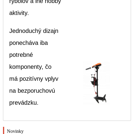
rybolov a iné hobby
aktivity.
Jednoduchý dizajn
ponecháva iba
potrebné
komponenty, čo
má pozitívny vplyv
na bezporuchovú
prevádzku.
Novinky