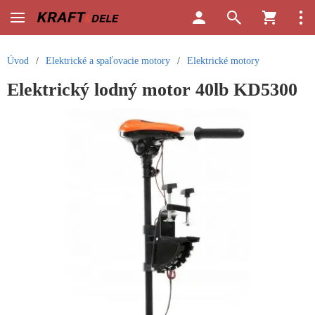
Úvod
/
Elektrické a spaľovacie motory
/
Elektrické motory
Elektrický lodný motor 40lb KD5300