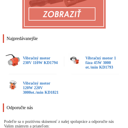
Najpredávanejšie
Vibračný motor
Vibračný motor 1
230V 110W KD1794
fáza 45W 3000
ot./min KD1793
Vibračný motor
120W 220V
3000ot./min KD1821
Odporučte nás
Podeľte sa o pozitívnu skúsenosť z našej spolupráce a odporučte nás
Vašim známym a priateľom: