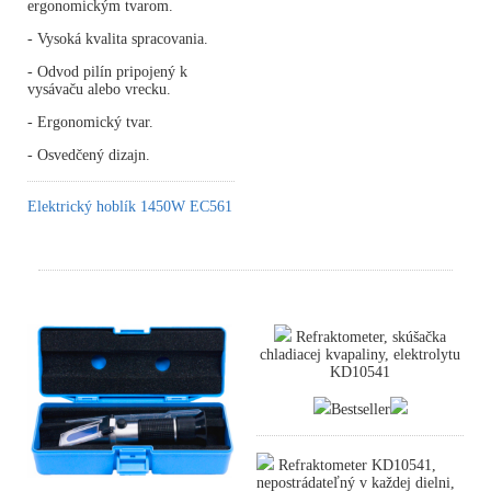
ergonomickým tvarom.
- Vysoká kvalita spracovania.
- Odvod pilín pripojený k
vysávaču alebo vrecku.
- Ergonomický tvar.
- Osvedčený dizajn.
Elektrický hoblík 1450W EC561
Refraktometer, skúšačka
chladiacej kvapaliny, elektrolytu
KD10541
Bestseller
Refraktometer KD10541,
nepostrádateľný v každej dielni,