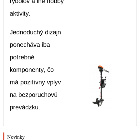
rybolov a iné hobby
aktivity.
Jednoduchý dizajn
ponecháva iba
potrebné
komponenty, čo
má pozitívny vplyv
na bezporuchovú
prevádzku.
Novinky