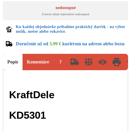
nedostupné
Externý sklad: informácia nedostupná
Ku každej objednávke pribalíme praktický darček - na výber
nožík, meter alebo rukavice.
Doručenie už od
3.99 €
kuriérom na adresu alebo boxu
Popis
Komentáre
?
KraftDele
KD5301