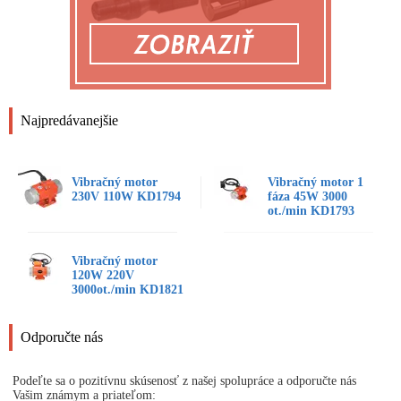
Najpredávanejšie
Vibračný motor
Vibračný motor 1
230V 110W KD1794
fáza 45W 3000
ot./min KD1793
Vibračný motor
120W 220V
3000ot./min KD1821
Odporučte nás
Podeľte sa o pozitívnu skúsenosť z našej spolupráce a odporučte nás
Vašim známym a priateľom: