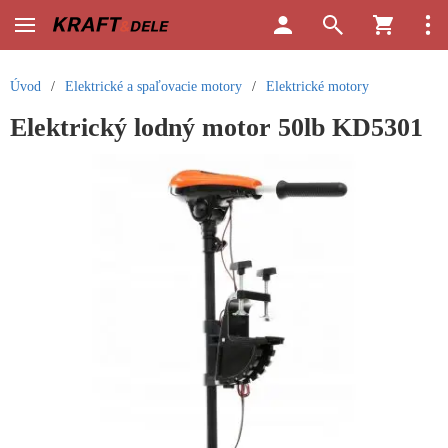
Úvod
/
Elektrické a spaľovacie motory
/
Elektrické motory
Elektrický lodný motor 50lb KD5301