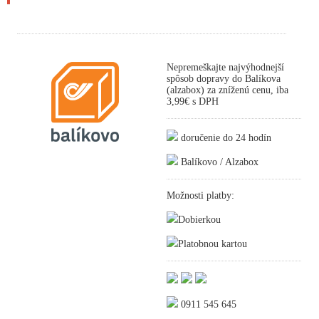
Nepremeškajte najvýhodnejší
spôsob dopravy do Balíkova
(alzabox) za zníženú cenu, iba
3,99€ s DPH
doručenie do 24 hodín
Balíkovo / Alzabox
Možnosti platby:
Dobierkou
Platobnou kartou
0911 545 645