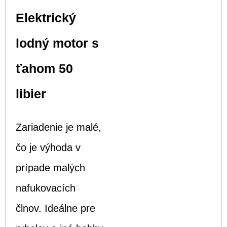
Elektrický
lodný motor s
ťahom 50
libier
Zariadenie je malé,
čo je výhoda v
prípade malých
nafukovacích
člnov. Ideálne pre