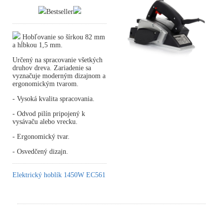
Bestseller
Hobľovanie so šírkou 82 mm
a hĺbkou 1,5 mm.
Určený na spracovanie všetkých
druhov dreva. Zariadenie sa
vyznačuje moderným dizajnom a
ergonomickým tvarom.
- Vysoká kvalita spracovania.
- Odvod pilín pripojený k
vysávaču alebo vrecku.
- Ergonomický tvar.
- Osvedčený dizajn.
Elektrický hoblík 1450W EC561