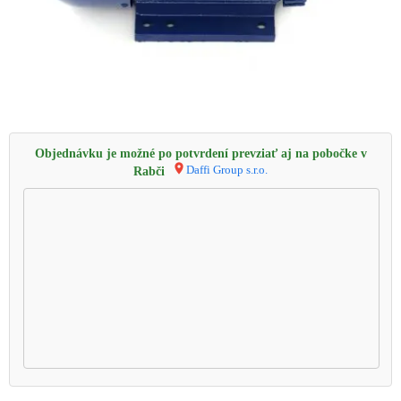
Objednávku je možné po potvrdení prevziať aj na pobočke v
Daffi Group s.r.o.
Rabči