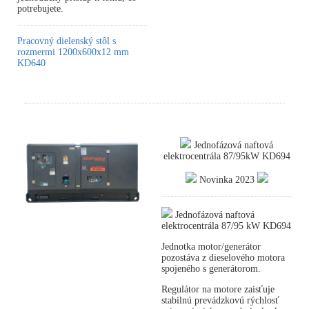
potrebujete.
Pracovný dielenský stôl s
rozmermi 1200x600x12 mm
KD640
Jednofázová naftová
elektrocentrála 87/95kW KD694
Novinka 2023
Jednofázová naftová
elektrocentrála 87/95 kW KD694
Jednotka motor/generátor
pozostáva z dieselového motora
spojeného s generátorom.
Regulátor na motore zaisťuje
stabilnú prevádzkovú rýchlosť