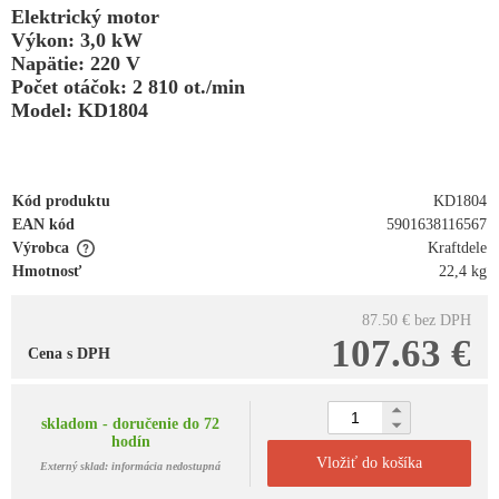
Elektrický motor
Výkon: 3,0 kW
Napätie: 220 V
Počet otáčok: 2 810 ot./min
Model: KD1804
Kód produktu
KD1804
EAN kód
5901638116567
Výrobca
Kraftdele
Hmotnosť
22,4 kg
87.50 €
bez DPH
107.63 €
Cena s DPH
skladom - doručenie do 72
hodín
Vložiť do košíka
Externý sklad: informácia nedostupná