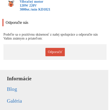
Vibračný motor
120W 220V
3000ot./min KD1821
Odporučte nás
Podeľte sa o pozitívnu skúsenosť z našej spolupráce a odporučte nás
Vašim známym a priateľom:
Odporučiť
Informácie
Blog
Galéria