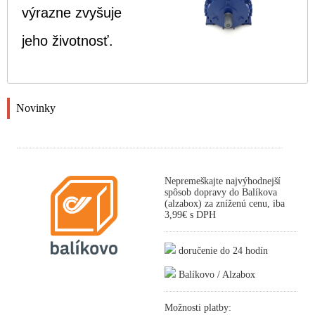
výrazne zvyšuje
jeho životnosť.
Novinky
Nepremeškajte najvýhodnejší
spôsob dopravy do Balíkova
(alzabox) za zníženú cenu, iba
3,99€ s DPH
doručenie do 24 hodín
Balíkovo / Alzabox
Možnosti platby: