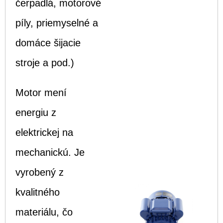
čerpadlá, motorové
píly, priemyselné a
domáce šijacie
stroje a pod.)
Motor mení
energiu z
elektrickej na
mechanickú. Je
vyrobený z
kvalitného
materiálu, čo