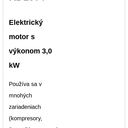
Elektrický
motor s
výkonom 3,0
kW
Používa sa v
mnohých
zariadeniach
(kompresory,