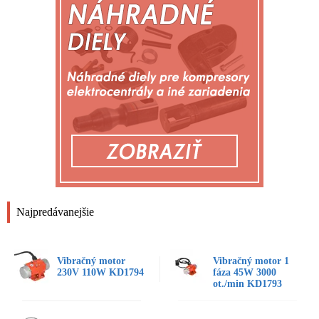
Najpredávanejšie
Vibračný motor
Vibračný motor 1
230V 110W KD1794
fáza 45W 3000
ot./min KD1793