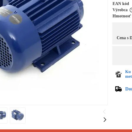
EAN kód
Výrobca
Hmotnosť
Cena s
Ku 
met
Do