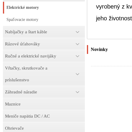
vyrobený z kv
Elektrické motory
jeho životnosť
Spaľovacie motory
Nabíjačky a štart káble
Rázové úťahováky
Novinky
Ručné a elektrické navijáky
Vŕtačky, skrutkovače a
príslušenstvo
Záhradné náradie
Maznice
Meniče napätia DC / AC
Ohrievače