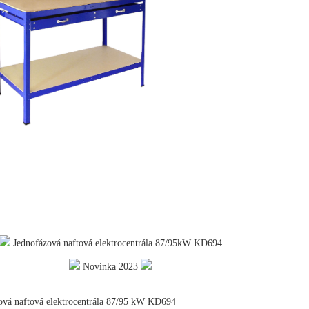
Jednofázová naftová elektrocentrála 87/95kW KD694
Novinka 2023
ová naftová elektrocentrála 87/95 kW KD694