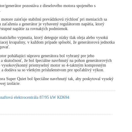
or/generátor pozostáva z dieselového motora spojeného s
.
 motore zaisťuje stabilnú prevádzkovú rýchlosť pri meniacich sa
zaťaženia a generátor je vybavený regulátorom napätia, ktorý
výstupné napätie za rovnakých podmienok.
atického vypnutia, ktorý deteguje nízky tlak oleja alebo vysokú
diacej kvapaliny, v každom prípade spôsobí, že generátorová jednotka
govať.
tor poháňajúci súpravu generátora bol vybraný pre jeho
 a skutočnosť, že bol špeciálne navrhnutý na pohon generátorových
 o vysokovýkonný priemyselný motor so 4-taktným kompresným
 a dodáva sa so všetkým príslušenstvom pre spoľahlivý výkon.
ora Super Quiet bol špeciálne navrhnutý tak, aby poskytoval vysoký
vej izolácie.
 naftová elektrocentrála 87/95 kW KD694