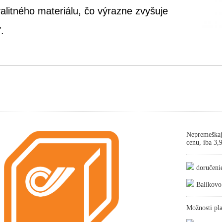
alitného materiálu, čo výrazne zvyšuje
.
Nepremeškaj
cenu, iba 3
doručeni
Balíkovo
Možnosti pla