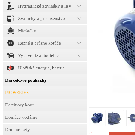
Hydraulické zdviháky a lisy
Zváračky a príslušenstvo
Miešačky
Rezné a brúsne kotúče
Vybavenie autodielne
Úložiská energie, batérie
Darčekové poukážky
PROSERIES
Detektory kovu
Domáce vodárne
Drotené kefy