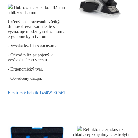
Hobľovanie so šírkou 82 mm
a hĺbkou 1,5 mm.
Určený na spracovanie všetkých
druhov dreva. Zariadenie sa
vyznačuje moderným dizajnom a
ergonomickým tvarom.
- Vysoká kvalita spracovania.
- Odvod pilín pripojený k
vysávaču alebo vrecku.
- Ergonomický tvar.
- Osvedčený dizajn.
Elektrický hoblík 1450W EC561
Refraktometer, skúšačka
chladiacej kvapaliny, elektrolytu