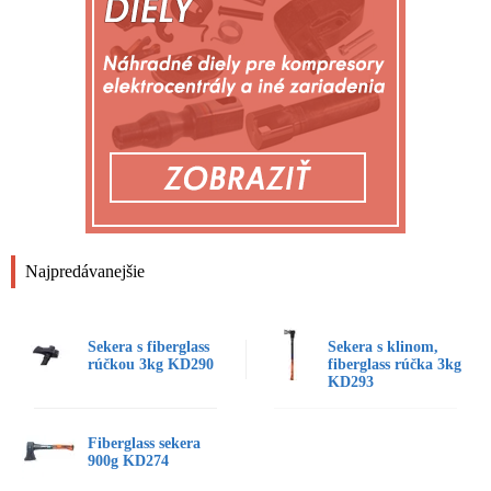
Najpredávanejšie
Sekera s fiberglass
Sekera s klinom,
rúčkou 3kg KD290
fiberglass rúčka 3kg
KD293
Fiberglass sekera
900g KD274