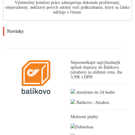
Výnimočný komfort práce zabezpečuje dokonale profilovaný,
olejuvzdorný, nekĺzavý povrch odolný voči poškriabaniu, ktorý sa ľahko
udržuje v čistote.
Novinky
Nepremeškajte najvýhodnejší
spôsob dopravy do Balíkova
(alzabox) za zníženú cenu, iba
3,99€ s DPH
doručenie do 24 hodín
Balíkovo / Alzabox
Možnosti platby:
Dobierkou