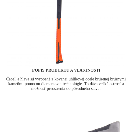
POPIS PRODUKTU A VLASTNOSTI
Čepeľ a hlava sú vyrobené z kovanej uhlíkovej ocele brúsenej brúsnymi
kameňmi pomocou diamantovej technológie. To dáva veľkú ostrosť a
možnosť preostrenia do pôvodného stavu.