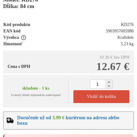
Dĺžka: 84 cm
Kód produktu
KD276
EAN kód
5903957005980
Výrobca
Kraftdele
Hmotnosť
3,23 kg
10.30 €
bez DPH
12.67 €
Cena s DPH
skladom - 1 ks
Externý sklad: informácia nedostupná
Vložiť do košíka
Doručenie už od
3.99 €
kuriérom na adresu alebo
boxu