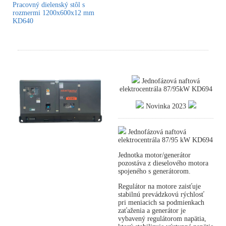
Pracovný dielenský stôl s
rozmermi 1200x600x12 mm
KD640
Jednofázová naftová
elektrocentrála 87/95kW KD694
Novinka 2023
Jednofázová naftová
elektrocentrála 87/95 kW KD694
Jednotka motor/generátor
pozostáva z dieselového motora
spojeného s generátorom.
Regulátor na motore zaisťuje
stabilnú prevádzkovú rýchlosť
pri meniacich sa podmienkach
zaťaženia a generátor je
vybavený regulátorom napätia,