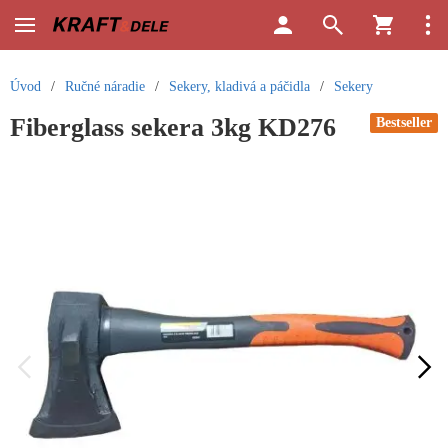
Úvod
/
Ručné náradie
/
Sekery, kladivá a páčidla
/
Sekery
Fiberglass sekera 3kg KD276
Bestseller