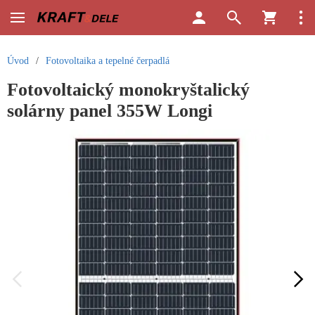
Úvod
/
Fotovoltaika a tepelné čerpadlá
Fotovoltaický monokryštalický
solárny panel 355W Longi