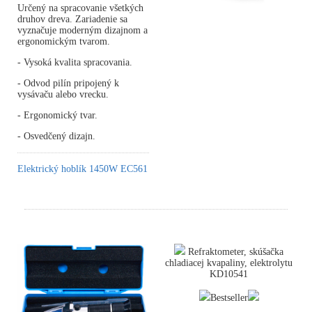
Určený na spracovanie všetkých
druhov dreva. Zariadenie sa
vyznačuje moderným dizajnom a
ergonomickým tvarom.
- Vysoká kvalita spracovania.
- Odvod pilín pripojený k
vysávaču alebo vrecku.
- Ergonomický tvar.
- Osvedčený dizajn.
Elektrický hoblík 1450W EC561
Refraktometer, skúšačka
chladiacej kvapaliny, elektrolytu
KD10541
Bestseller