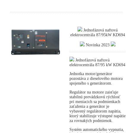
Jednofázová naftová
elektrocentrála 87/95kW KD694
Novinka 2023
Jednofázová naftová
elektrocentrála 87/95 kW KD694
Jednotka motor/generátor
pozostáva z dieselového motora
spojeného s generátorom.
Regulátor na motore zaisťuje
stabilnú prevádzkovú rýchlosť
pri meniacich sa podmienkach
zaťaženia a generátor je
vybavený regulátorom napätia,
ktorý stabilizuje výstupné napätie
za rovnakých podmienok.
Systém automatického vypnutia,