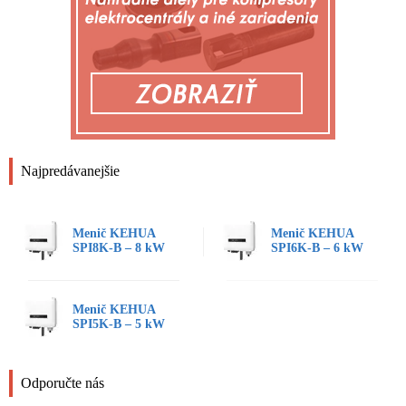
Najpredávanejšie
Menič KEHUA
Menič KEHUA
SPI8K-B – 8 kW
SPI6K-B – 6 kW
Menič KEHUA
SPI5K-B – 5 kW
Odporučte nás