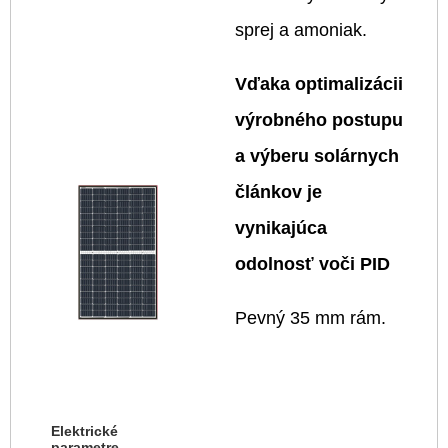
sprej a amoniak.
Vďaka optimalizácii
výrobného postupu
a výberu solárnych
článkov je
vynikajúca
odolnosť voči PID
Pevný 35 mm rám.
Elektrické
parametre