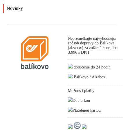
Novinky
Nepremeškajte najvýhodnejší
spôsob dopravy do Balíkova
(alzabox) za zníženú cenu, iba
3,99€ s DPH
doručenie do 24 hodín
Balíkovo / Alzabox
Možnosti platby:
Dobierkou
Platobnou kartou