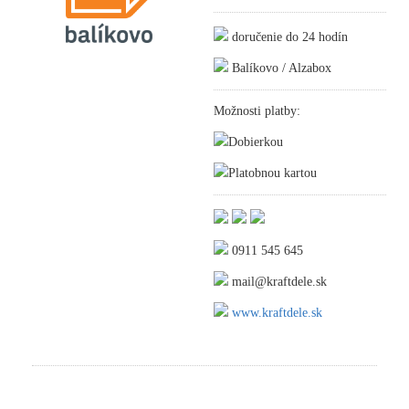
doručenie do 24 hodín
Balíkovo / Alzabox
Možnosti platby:
Dobierkou
Platobnou kartou
0911 545 645
mail@kraftdele.sk
www.kraftdele.sk