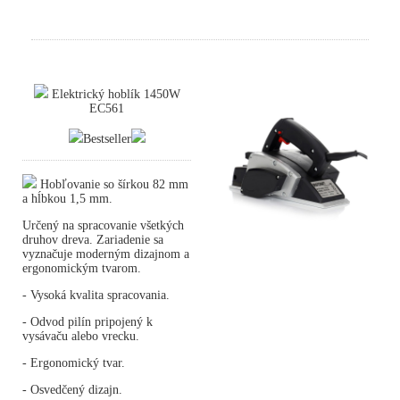
Elektrický hoblík 1450W
EC561
Bestseller
Hobľovanie so šírkou 82 mm
a hĺbkou 1,5 mm.
Určený na spracovanie všetkých
druhov dreva. Zariadenie sa
vyznačuje moderným dizajnom a
ergonomickým tvarom.
- Vysoká kvalita spracovania.
- Odvod pilín pripojený k
vysávaču alebo vrecku.
- Ergonomický tvar.
- Osvedčený dizajn.