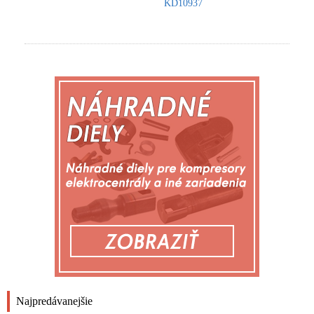
KD10937
Najpredávanejšie