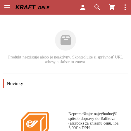
Produkt neexistuje alebo je neaktívny. Skontrolujte si správnosť URL
adresy a skúste to znova.
Novinky
Nepremeškajte najvýhodnejší
spôsob dopravy do Balíkova
(alzabox) za zníženú cenu, iba
3,99€ s DPH