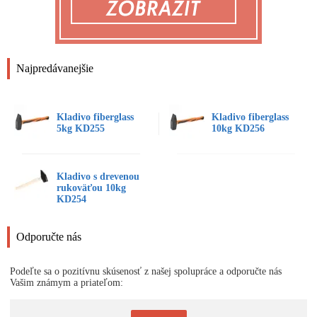
Najpredávanejšie
Kladivo fiberglass
Kladivo fiberglass
5kg KD255
10kg KD256
Kladivo s drevenou
rukoväťou 10kg
KD254
Odporučte nás
Podeľte sa o pozitívnu skúsenosť z našej spolupráce a odporučte nás
Vašim známym a priateľom: