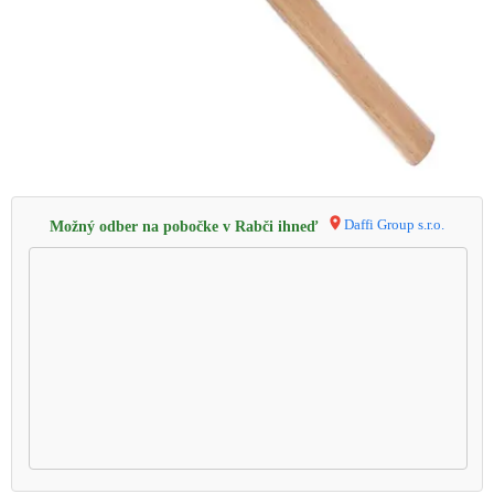
Daffi Group s.r.o.
Možný odber na pobočke v Rabči ihneď