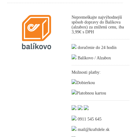
Nepremeškajte najvýhodnejší
spôsob dopravy do Balíkova
(alzabox) za zníženú cenu, iba
3,99€ s DPH
doručenie do 24 hodín
Balíkovo / Alzabox
Možnosti platby:
Dobierkou
Platobnou kartou
0911 545 645
mail@kraftdele.sk