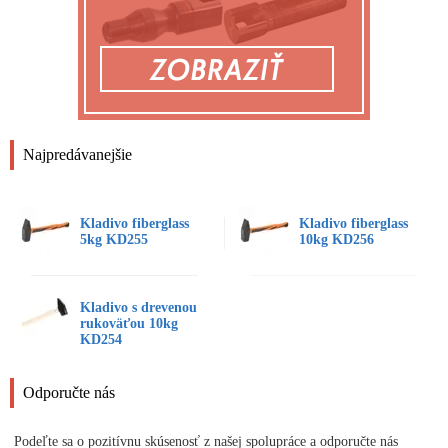
Najpredávanejšie
Kladivo fiberglass
Kladivo fiberglass
5kg KD255
10kg KD256
Kladivo s drevenou
rukoväťou 10kg
KD254
Odporučte nás
Podeľte sa o pozitívnu skúsenosť z našej spolupráce a odporučte nás