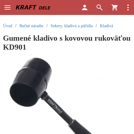
Úvod
/
Ručné náradie
/
Sekery, kladivá a páčidla
/
Kladivá
Gumené kladivo s kovovou rukoväťou
KD901