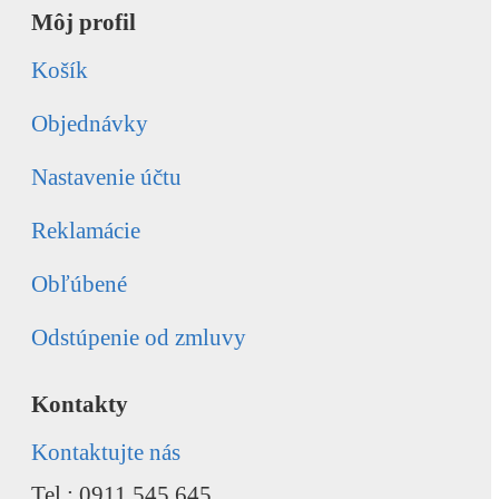
Môj profil
Košík
Objednávky
Nastavenie účtu
Reklamácie
Obľúbené
Odstúpenie od zmluvy
Kontakty
Kontaktujte nás
Tel.: 0911 545 645