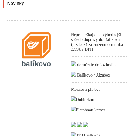
Novinky
Nepremeškajte najvýhodnejší
spôsob dopravy do Balíkova
(alzabox) za zníženú cenu, iba
3,99€ s DPH
doručenie do 24 hodín
Balíkovo / Alzabox
Možnosti platby:
Dobierkou
Platobnou kartou
0911 545 645