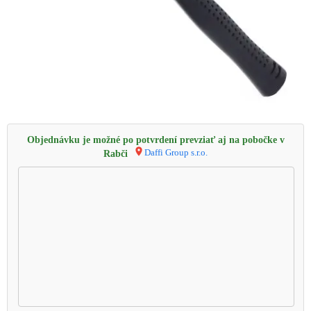
Objednávku je možné po potvrdení prevziať aj na pobočke v
Daffi Group s.r.o.
Rabči