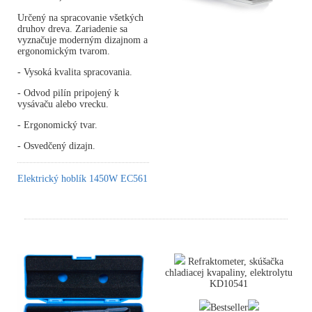
Určený na spracovanie všetkých
druhov dreva. Zariadenie sa
vyznačuje moderným dizajnom a
ergonomickým tvarom.
- Vysoká kvalita spracovania.
- Odvod pilín pripojený k
vysávaču alebo vrecku.
- Ergonomický tvar.
- Osvedčený dizajn.
Elektrický hoblík 1450W EC561
Refraktometer, skúšačka
chladiacej kvapaliny, elektrolytu
KD10541
Bestseller