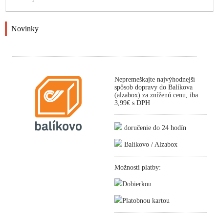
Novinky
Nepremeškajte najvýhodnejší
spôsob dopravy do Balíkova
(alzabox) za zníženú cenu, iba
3,99€ s DPH
doručenie do 24 hodín
Balíkovo / Alzabox
Možnosti platby:
Dobierkou
Platobnou kartou