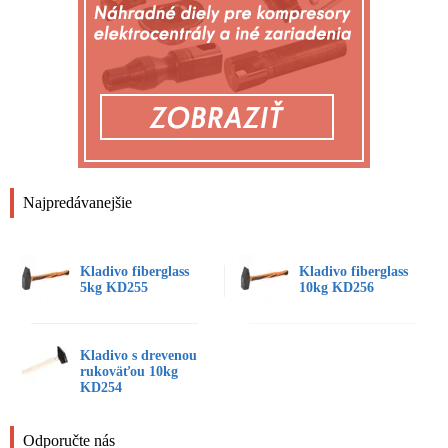
Najpredávanejšie
Kladivo fiberglass
Kladivo fiberglass
5kg KD255
10kg KD256
Kladivo s drevenou
rukoväťou 10kg
KD254
Odporučte nás