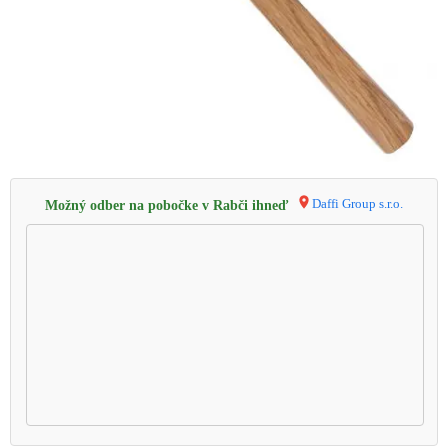
Daffi Group s.r.o.
Možný odber na pobočke v Rabči ihneď