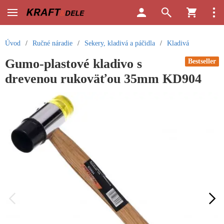
Úvod
/
Ručné náradie
/
Sekery, kladivá a páčidla
/
Kladivá
Gumo-plastové kladivo s
Bestseller
drevenou rukoväťou 35mm KD904