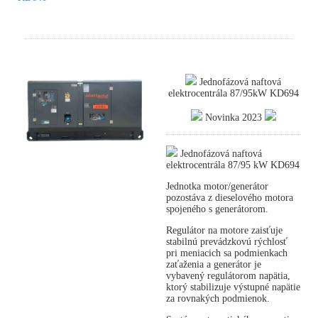
Jednofázová naftová
elektrocentrála 87/95kW KD694
Novinka 2023
Jednofázová naftová
elektrocentrála 87/95 kW KD694
Jednotka motor/generátor
pozostáva z dieselového motora
spojeného s generátorom.
Regulátor na motore zaisťuje
stabilnú prevádzkovú rýchlosť
pri meniacich sa podmienkach
zaťaženia a generátor je
vybavený regulátorom napätia,
ktorý stabilizuje výstupné napätie
za rovnakých podmienok.