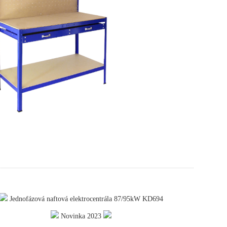
Jednofázová naftová elektrocentrála 87/95kW KD694
Novinka 2023