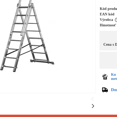
Kód prod
EAN kód
Výrobca
Hmotnosť
Cena s
Ku 
met
Do