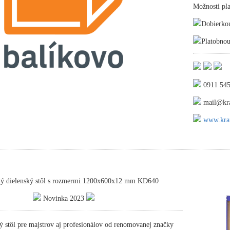
Možnosti pla
Dobierko
Platobnou
0911 545
mail@kra
www.kraf
ný dielenský stôl s rozmermi 1200x600x12 mm KD640
Novinka 2023
ý stôl pre majstrov aj profesionálov od renomovanej značky