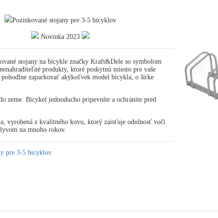
Pozinkované stojany pre 3-5 bicyklov
Novinka 2023
ované stojany na bicykle značky Kraft&Dele so symbolom
nahraditeľné produkty, ktoré poskytnú miesto pre vaše
 pohodlne zaparkovať akýkoľvek model bicykla, o šírke
.
o zeme. Bicykel jednoducho pripevníte a ochránite pred
ia, vyrobená z kvalitného kovu, ktorý zaisťuje odolnosť voči
plyvom na mnoho rokov.
y pre 3-5 bicyklov