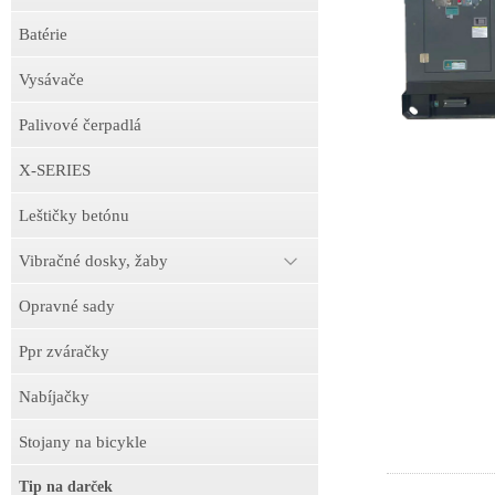
Batérie
Vysávače
Palivové čerpadlá
X-SERIES
Leštičky betónu
Vibračné dosky, žaby
Opravné sady
Ppr zváračky
Nabíjačky
Stojany na bicykle
Tip na darček