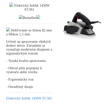
Elektrický hoblík 1450W
EC561
Bestseller
Hobľovanie so šírkou 82 mm
a hĺbkou 1,5 mm.
Určený na spracovanie všetkých
druhov dreva. Zariadenie sa
vyznačuje moderným dizajnom a
ergonomickým tvarom.
- Vysoká kvalita spracovania.
- Odvod pilín pripojený k
vysávaču alebo vrecku.
- Ergonomický tvar.
- Osvedčený dizajn.
Elektrický hoblík 1450W EC561