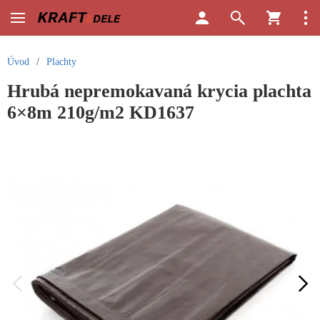
Úvod
/
Plachty
Hrubá nepremokavaná krycia plachta
6×8m 210g/m2 KD1637