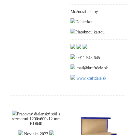
Možnosti platby:
Dobierkou
Platobnou kartou
0911 545 645
mail@kraftdele.sk
www.kraftdele.sk
Pracovný dielenský stôl s
rozmermi 1200x600x12 mm
KD640
Novinka 2023