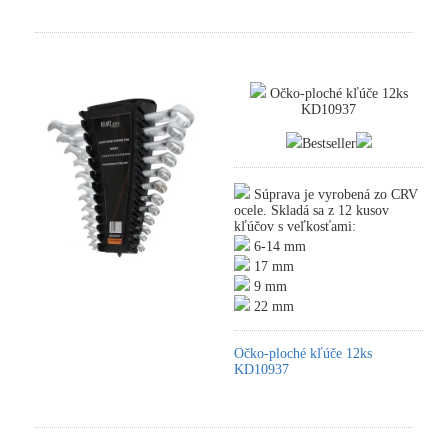
Očko-ploché kľúče 12ks
KD10937
Bestseller
Súprava je vyrobená zo CRV
ocele. Skladá sa z 12 kusov
kľúčov s veľkosťami:
6-14 mm
17 mm
9 mm
22 mm
Očko-ploché kľúče 12ks
KD10937