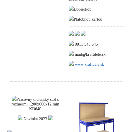
Dobierkou
Platobnou kartou
0911 545 645
mail@kraftdele.sk
www.kraftdele.sk
Pracovný dielenský stôl s
rozmermi 1200x600x12 mm
KD640
Novinka 2023