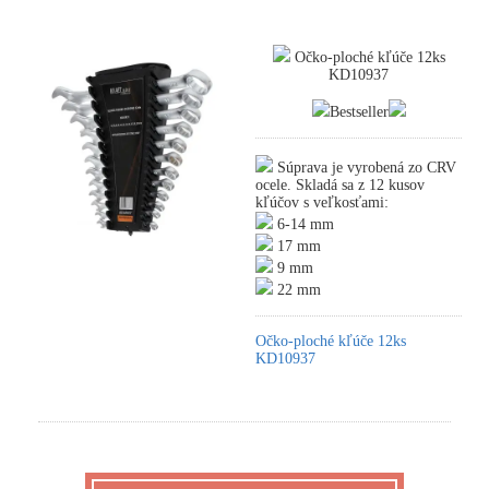
Očko-ploché kľúče 12ks
KD10937
Bestseller
Súprava je vyrobená zo CRV
ocele. Skladá sa z 12 kusov
kľúčov s veľkosťami:
6-14 mm
17 mm
9 mm
22 mm
Očko-ploché kľúče 12ks
KD10937