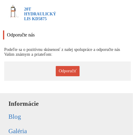
20T
HYDRAULICKÝ
LIS KD5875
Odporučte nás
Podeľte sa o pozitívnu skúsenosť z našej spolupráce a odporučte nás
Vašim známym a priateľom:
Odporučiť
Informácie
Blog
Galéria