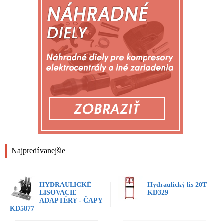
Najpredávanejšie
HYDRAULICKÉ
Hydraulický lis 20T
LISOVACIE
KD329
ADAPTÉRY - ČAPY
KD5877