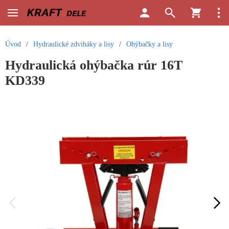
Úvod
/
Hydraulické zdviháky a lisy
/
Ohýbačky a lisy
Hydraulická ohýbačka rúr 16T
KD339