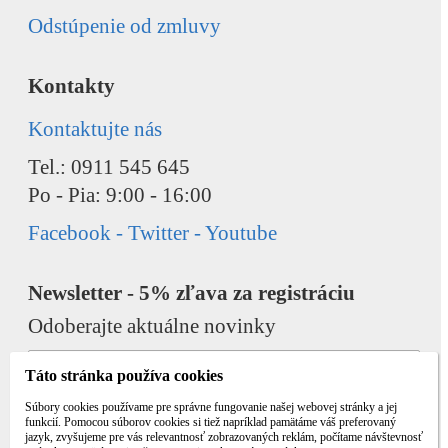
Odstúpenie od zmluvy
Kontakty
Kontaktujte nás
Tel.: 0911 545 645
Po - Pia: 9:00 - 16:00
Facebook - Twitter - Youtube
Newsletter - 5% zľava za registráciu
Odoberajte aktuálne novinky
Táto stránka používa cookies
Súbory cookies používame pre správne fungovanie našej webovej stránky a jej
funkcií. Pomocou súborov cookies si tiež napríklad pamätáme váš preferovaný
jazyk, zvyšujeme pre vás relevantnosť zobrazovaných reklám, počítame návštevnosť
Odobrať
Pridať