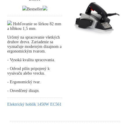
Bestseller
Hobľovanie so šírkou 82 mm
a hĺbkou 1,5 mm.
Určený na spracovanie všetkých
druhov dreva. Zariadenie sa
vyznačuje moderným dizajnom a
ergonomickým tvarom.
- Vysoká kvalita spracovania.
- Odvod pilín pripojený k
vysávaču alebo vrecku.
- Ergonomický tvar.
- Osvedčený dizajn.
Elektrický hoblík 1450W EC561