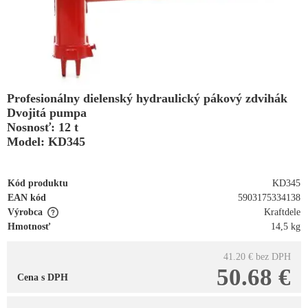
Profesionálny dielenský hydraulický pákový zdvihák
Dvojitá pumpa
Nosnosť: 12 t
Model: KD345
Kód produktu
KD345
EAN kód
5903175334138
Výrobca
Kraftdele
Hmotnosť
14,5 kg
41.20 €
bez DPH
50.68 €
Cena s DPH