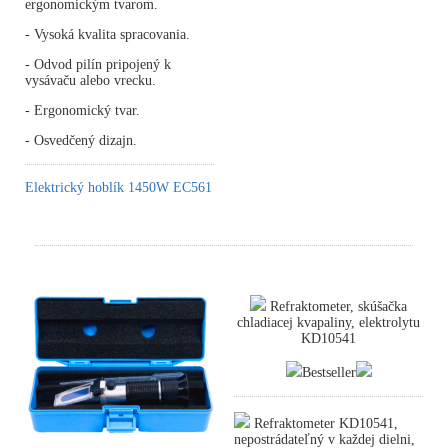
ergonomickým tvarom.
- Vysoká kvalita spracovania.
- Odvod pilín pripojený k
vysávaču alebo vrecku.
- Ergonomický tvar.
- Osvedčený dizajn.
Elektrický hoblík 1450W EC561
Refraktometer, skúšačka
chladiacej kvapaliny, elektrolytu
KD10541
Bestseller
Refraktometer KD10541,
nepostrádateľný v každej dielni,