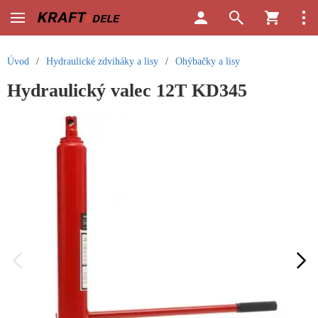
Úvod
/
Hydraulické zdviháky a lisy
/
Ohýbačky a lisy
Hydraulický valec 12T KD345