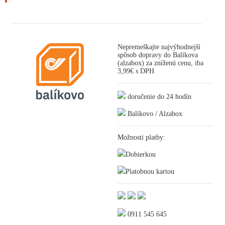
Nepremeškajte najvýhodnejší
spôsob dopravy do Balíkova
(alzabox) za zníženú cenu, iba
3,99€ s DPH
doručenie do 24 hodín
Balíkovo / Alzabox
Možnosti platby:
Dobierkou
Platobnou kartou
0911 545 645