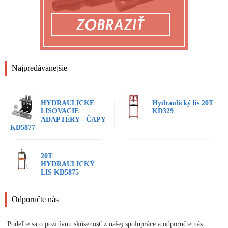
Najpredávanejšie
HYDRAULICKÉ
Hydraulický lis 20T
LISOVACIE
KD329
ADAPTÉRY - ČAPY
KD5877
20T
HYDRAULICKÝ
LIS KD5875
Odporučte nás
Podeľte sa o pozitívnu skúsenosť z našej spolupráce a odporučte nás