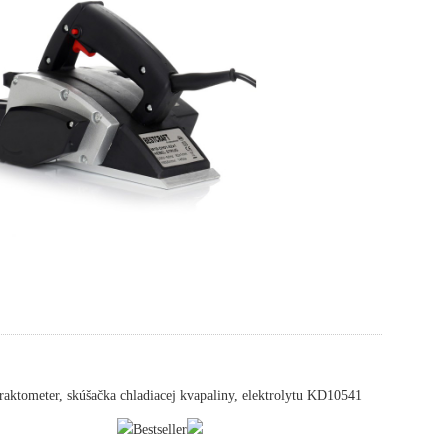
aktometer, skúšačka chladiacej kvapaliny, elektrolytu KD10541
Bestseller