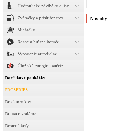
Hydraulické zdviháky a lisy
Zváračky a príslušenstvo
Novinky
Miešačky
Rezné a brúsne kotúče
Vybavenie autodielne
Úložiská energie, batérie
Darčekové poukážky
PROSERIES
Detektory kovu
Domáce vodárne
Drotené kefy