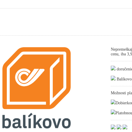
Nepremeškaj
cenu, iba 3
doručeni
Balíkovo
Možnosti pla
Dobierko
Platobnou