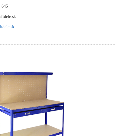
 645
ftdele.sk
tdele.sk